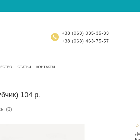
+38 (063) 035-35-33
+38 (063) 463-75-57
ЧЕСТВО
СТАТЬИ
КОНТАКТЫ
бчик) 104 р.
ы (0)
До
Ко