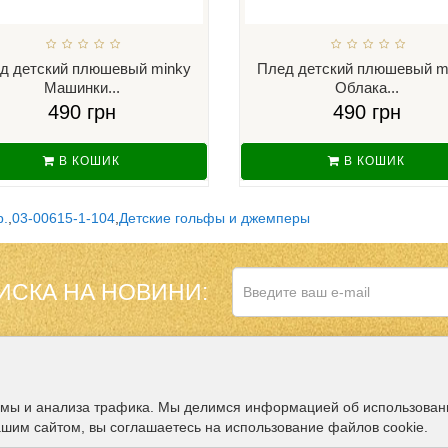
д детский плюшевый minky
Плед детский плюшевый m
Машинки...
Облака...
490 грн
490 грн
В КОШИК
В КОШИК
р.
,
03-00615-1-104
,
Детские гольфы и джемперы
ИСКА НА НОВИНИ:
НАШ МАГАЗИН В
ДОПОЛНИТЕЛЬНО
амы и анализа трафика. Мы делимся информацией об использован
ашим сайтом, вы соглашаетесь на использование файлов cookie.
Партнёры