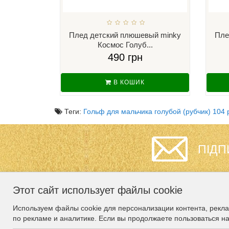
Плед детский плюшевый minky
Пле
Космос Голуб...
490 грн
В КОШИК
Теги:
Гольф для мальчика голубой (рубчик) 104 
ПІДП
Этот сайт использует файлы cookie
ИНФОРМАЦИЯ
СЛУЖБА
Используем файлы cookie для персонализации контента, рекл
ПОДДЕРЖКИ
по рекламе и аналитике. Если вы продолжаете пользоваться н
Гарантия