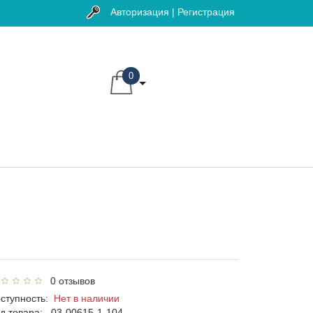
Авторизация | Регистрация
0
0 отзывов
ступность:
Нет в наличии
д товара:
03-00615-1-104