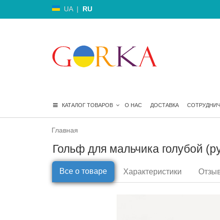
UA
|
RU
КАТАЛОГ ТОВАРОВ
О НАС
ДОСТАВКА
СОТРУДНИ
Главная
Гольф для мальчика голубой (ру
Все о товаре
Характеристики
Отзыв