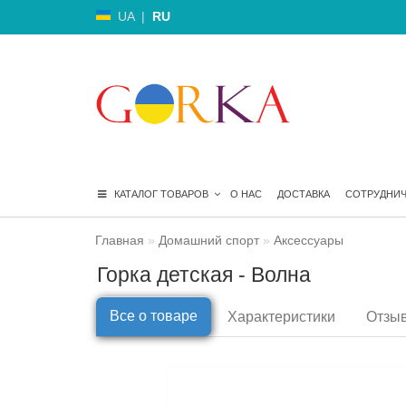
UA
|
RU
КАТАЛОГ ТОВАРОВ
О НАС
ДОСТАВКА
СОТРУДНИ
Главная
Домашний спорт
Аксессуары
Горка детская - Волна
Все о товаре
Характеристики
Отзыв