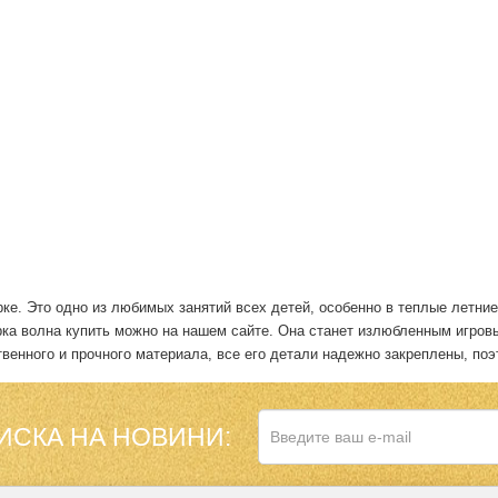
рке. Это одно из любимых занятий всех детей, особенно в теплые летни
рка волна купить
можно на нашем сайте. Она станет излюбленным игров
твенного и прочного материала, все его детали надежно закреплены, п
ИСКА НА НОВИНИ: