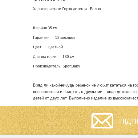
Характеристики Горка детская - Волна
Ширина
35 см
Гарантия
12 месяцев
Цвет
Цветной
Длинна горки
130 см
Производитель
SportBaby
Вряд ли какой-нибудь ребенок не любит кататься на го
повеселиться и поиграть с друзьями. Товар
детская го
детей от двух лет. Выполнено изделие из высококачес
ПІДП