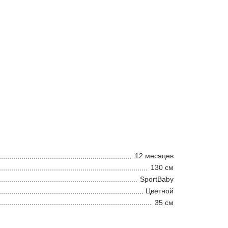
12 месяцев
130 см
SportBaby
Цветной
35 см