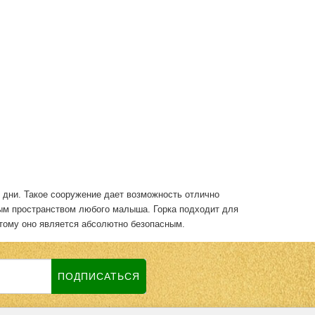
е дни. Такое сооружение дает возможность отлично
ым пространством любого малыша. Горка подходит для
оэтому оно является абсолютно безопасным.
ПОДПИСАТЬСЯ