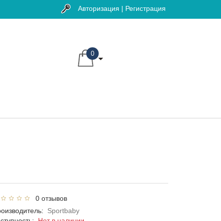
Авторизация | Регистрация
0
0 отзывов
оизводитель:
Sportbaby
ступность:
Нет в наличии