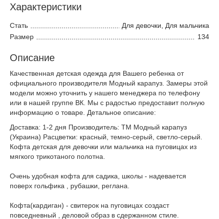
Характеристики
Стать
Для девочки, Для мальчика
Размер
134
Описание
Качественная детская одежда для Вашего ребенка от
официального производителя Модный карапуз. Замеры этой
модели можно уточнить у нашего менеджера по телефону
или в нашей группе ВК. Мы с радостью предоставит полную
информацию о товаре. Детальное описание:
Доставка: 1-2 дня Производитель: ТМ Модный карапуз
(Украина) Расцветки: красный, темно-серый, светло-серый.
Кофта детская для девочки или мальчика на пуговицах из
мягкого трикотаного полотна.
Очень удобная кофта для садика, школы - надевается
поверх гольфика , рубашки, реглана.
Кофта(кардиган) - свитерок на пуговицах создаст
повседневный , деловой образ в сдержанном стиле.