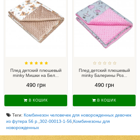
Плед детский плюшевый
Плед детский плюшевый
minky Мишки на Бел...
minky Балерины Роз...
490 грн
490 грн
В КОШИК
В КОШИК
Теги:
Комбинезон человечек для новорожденных девочек
из футера 56 р.
,
302-00013-1-56
,
Комбинезоны для
новорожденных