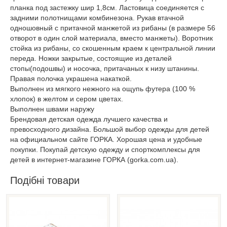
планка под застежку шир 1,8см. Ластовица соединяется с
задними полотнищами комбинезона. Рукав втачной
одношовный с притачной манжетой из рибаны (в размере 56
отворот в один слой материала, вместо манжеты). Воротник
стойка из рибаны, со скошенным краем к центральной линии
переда. Ножки закрытые, состоящие из деталей
стопы(подошвы) и носочка, притачаных к низу штанины.
Правая полочка украшена накаткой.
Выполнен из мягкого нежного на ощупь футера (100 %
хлопок) в желтом и сером цветах.
Выполнен швами наружу
Брендовая детская одежда лучшего качества и
превосходного дизайна. Большой выбор одежды для детей
на официальном сайте ГОРКА. Хорошая цена и удобные
покупки. Покупай детскую одежду и спорткомплексы для
детей в интернет-магазине ГОРКА (gorka.com.ua).
Подібні товари