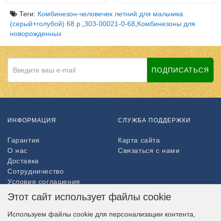
Теги:
Комбинезон-человечек летний для мальчика
(серый+голубой) 68 р.
,
303-00021-0-68
,
Комбинезоны для
новорожденных
ПОДПИСАТЬСЯ
ИНФОРМАЦИЯ
СЛУЖБА ПОДДЕРЖКИ
Гарантия
Карта сайта
О нас
Связаться с нами
Доставка
Сотрудничество
Условия соглашения
Возврат товара
Этот сайт использует файлы cookie
ДОПОЛНИТЕЛЬНО
Используем файлы cookie для персонализации контента,