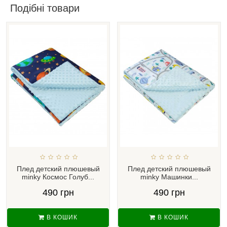
Подібні товари
Плед детский плюшевый
Плед детский плюшевый
minky Космос Голуб...
minky Машинки...
490 грн
490 грн
В КОШИК
В КОШИК