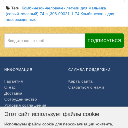
Теги:
Комбинезон-человечек летний для мальчика
(серый+зеленый) 74 р.
,
303-00021-1-74
,
Комбинезоны для
новорожденных
ПОДПИСАТЬСЯ
ИНФОРМАЦИЯ
СЛУЖБА ПОДДЕРЖКИ
Гарантия
Карта сайта
О нас
Связаться с нами
Доставка
Сотрудничество
Условия соглашения
Возврат товара
Этот сайт использует файлы cookie
ДОПОЛНИТЕЛЬНО
Используем файлы cookie для персонализации контента,