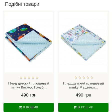
Подібні товари
Плед детский плюшевый
Плед детский плюшевый
minky Космос Голуб...
minky Машинки...
490 грн
490 грн
В КОШИК
В КОШИК