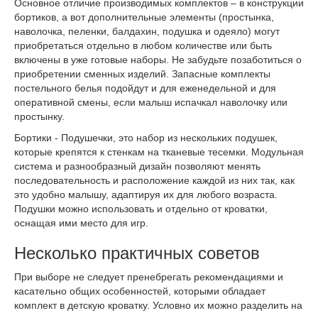
Основное отличие производимых комплектов – в конструкции
бортиков, а вот дополнительные элементы (простынка,
наволочка, пеленки, балдахин, подушка и одеяло) могут
приобретаться отдельно в любом количестве или быть
включены в уже готовые наборы. Не забудьте позаботиться о
приобретении сменных изделий. Запасные комплекты
постельного белья подойдут и для еженедельной и для
оперативной смены, если малыш испачкал наволочку или
простынку.
Бортики - Подушечки, это набор из нескольких подушек,
которые крепятся к стенкам на тканевые тесемки. Модульная
система и разнообразный дизайн позволяют менять
последовательность и расположение каждой из них так, как
это удобно малышу, адаптируя их для любого возраста.
Подушки можно использовать и отдельно от кроватки,
оснащая ими место для игр.
Несколько практичных советов
При выборе не следует пренебрегать рекомендациями и
касательно общих особенностей, которыми обладает
комплект в детскую кроватку. Условно их можно разделить на