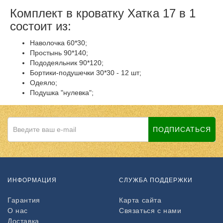
Комплект в кроватку Хатка 17 в 1
состоит из:
Наволочка 60*30;
Простынь 90*140;
Пододеяльник 90*120;
Бортики-подушечки 30*30 - 12 шт;
Одеяло;
Подушка "нулевка";
ПОДПИСАТЬСЯ
ИНФОРМАЦИЯ
СЛУЖБА ПОДДЕРЖКИ
Гарантия
Карта сайта
О нас
Связаться с нами
Доставка