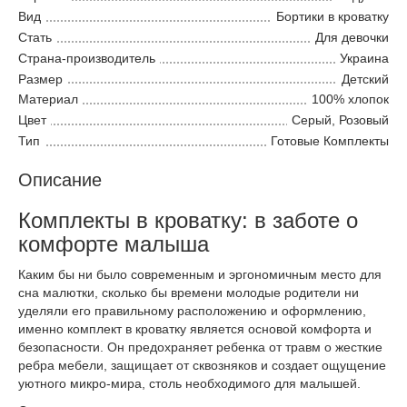
Вид
Бортики в кроватку
Стать
Для девочки
Страна-производитель
Украина
Размер
Детский
Материал
100% хлопок
Цвет
Серый, Розовый
Тип
Готовые Комплекты
Описание
Комплекты в кроватку: в заботе о
комфорте малыша
Каким бы ни было современным и эргономичным место для
сна малютки, сколько бы времени молодые родители ни
уделяли его правильному расположению и оформлению,
именно комплект в кроватку является основой комфорта и
безопасности. Он предохраняет ребенка от травм о жесткие
ребра мебели, защищает от сквозняков и создает ощущение
уютного микро-мира, столь необходимого для малышей.