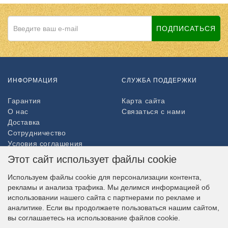
ПОДПИСАТЬСЯ
ИНФОРМАЦИЯ
СЛУЖБА ПОДДЕРЖКИ
Гарантия
Карта сайта
О нас
Связаться с нами
Доставка
Сотрудничество
Условия соглашения
Возврат товара
Этот сайт использует файлы cookie
ДОПОЛНИТЕЛЬНО
Используем файлы cookie для персонализации контента,
рекламы и анализа трафика. Мы делимся информацией об
Партнёры
использовании нашего сайта с партнерами по рекламе и
НАШ МАГАЗИН В СОЦСЕТЯХ
аналитике. Если вы продолжаете пользоваться нашим сайтом,
вы соглашаетесь на использование файлов cookie.