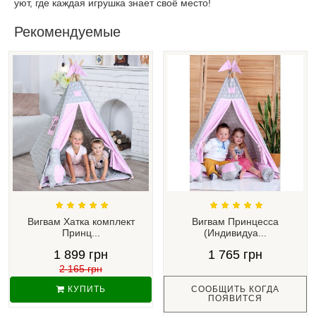
уют, где каждая игрушка знает своё место!
Рекомендуемые
Вигвам Хатка комплект
Вигвам Принцесса
Принц...
(Индивидуа...
1 899 грн
1 765 грн
2 165 грн
КУПИТЬ
СООБЩИТЬ КОГДА
ПОЯВИТСЯ