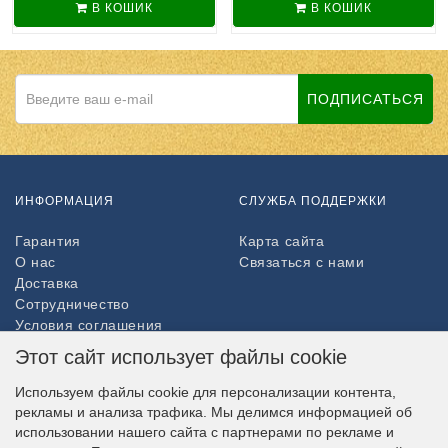
В КОШИК
В КОШИК
ПОДПИСАТЬСЯ
ИНФОРМАЦИЯ
СЛУЖБА ПОДДЕРЖКИ
Гарантия
Карта сайта
О нас
Связаться с нами
Доставка
Сотрудничество
Условия соглашения
Возврат товара
Этот сайт использует файлы cookie
ДОПОЛНИТЕЛЬНО
Используем файлы cookie для персонализации контента,
рекламы и анализа трафика. Мы делимся информацией об
Партнёры
использовании нашего сайта с партнерами по рекламе и
НАШ МАГАЗИН В СОЦСЕТЯХ