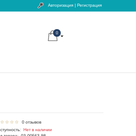
Авторизация | Регистрация
0
0 отзывов
ступность:
Нет в наличии
д товара:
03-00563-98