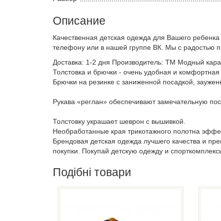
Описание
Качественная детская одежда для Вашего ребенка
телефону или в нашей группе ВК. Мы с радостью 
Доставка: 1-2 дня Производитель: ТМ Модный карап
Толстовка и брючки - очень удобная и комфортная
Брючки на резинке с заниженной посадкой, заужен
Рукава «реглан» обеспечивают замечательную пос
Толстовку украшает шеврон с вышивкой.
Необработанные края трикотажного полотна эффек
Брендовая детская одежда лучшего качества и пр
покупки. Покупай детскую одежду и спорткомплекс
Подібні товари