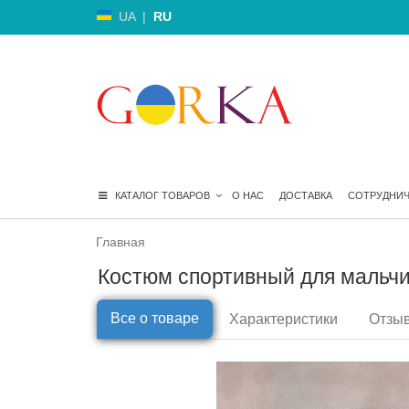
UA
|
RU
КАТАЛОГ ТОВАРОВ
О НАС
ДОСТАВКА
СОТРУДНИ
Главная
Костюм спортивный для мальчик
Все о товаре
Характеристики
Отзыв