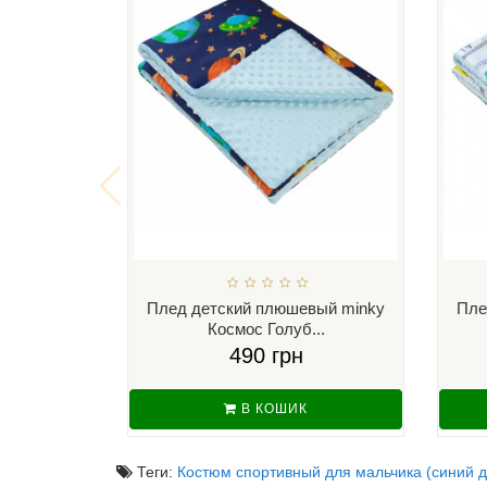
Плед детский плюшевый minky
Пле
Космос Голуб...
490 грн
В КОШИК
Теги:
Костюм спортивный для мальчика (синий д