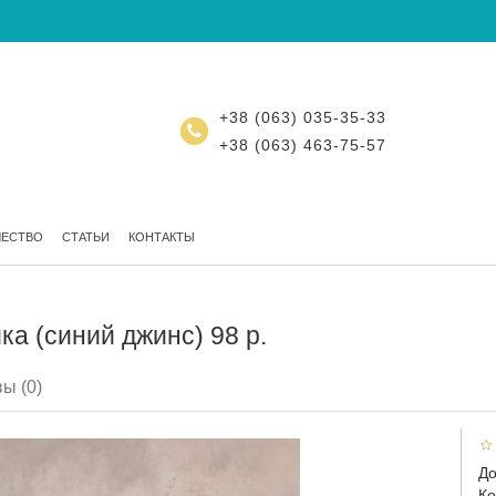
+38 (063) 035-35-33
+38 (063) 463-75-57
ЧЕСТВО
СТАТЬИ
КОНТАКТЫ
а (синий джинс) 98 р.
ы (0)
До
Ко