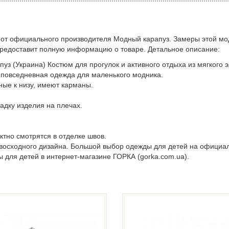
 от официального производителя Модный карапуз. Замеры этой мо
предоставит полную информацию о товаре. Детальное описание:
уз (Украина) Костюм для прогулок и активного отдыха из мягкого э
 повседневная одежда для маленького модника.
ные к низу, имеют карманы.
адку изделия на плечах.
тно смотрятся в отделке швов.
евосходного дизайна. Большой выбор одежды для детей на официа
ы для детей в интернет-магазине ГОРКА (gorka.com.ua).