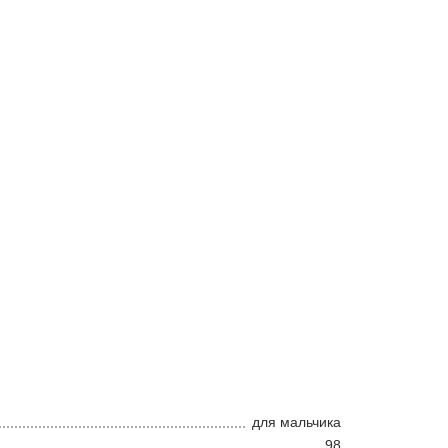
для мальчика
98