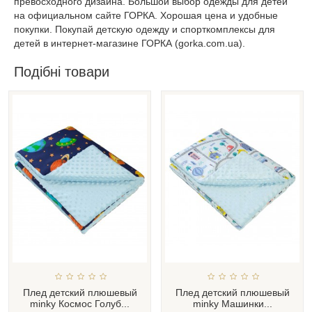
превосходного дизайна. Большой выбор одежды для детей
на официальном сайте ГОРКА. Хорошая цена и удобные
покупки. Покупай детскую одежду и спорткомплексы для
детей в интернет-магазине ГОРКА (gorka.com.ua).
Подібні товари
Плед детский плюшевый
Плед детский плюшевый
minky Космос Голуб...
minky Машинки...