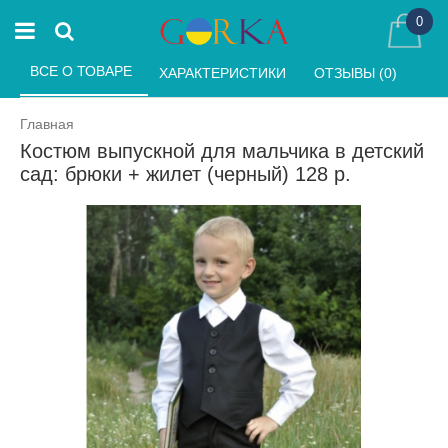
0
ВСЕ О ТОВАРЕ 
ХАРАКТЕРИСТИКИ 
ОТЗЫВЫ (0) 
Главная
Костюм выпускной для мальчика в детский
сад: брюки + жилет (черный) 128 р.