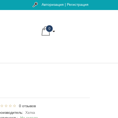
Авторизация | Регистрация
0
0 отзывов
оизводитель:
Хатка
ступность:
На складе