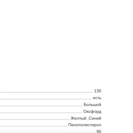
130
есть
Большой
Оксфорд
Желтый ,Синий
Пенополистирол
90