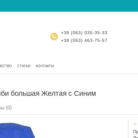
+38 (063) 035-35-33
+38 (063) 463-75-57
ЧЕСТВО
СТАТЬИ
КОНТАКТЫ
мби большая Желтая с Синим
ы (0)
Пр
До