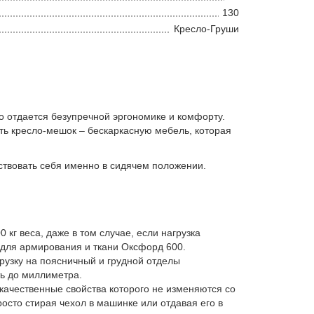
130
Кресло-Груши
о отдается безупречной эргономике и комфорту.
ть кресло-мешок – бескаркасную мебель, которая
ствовать себя именно в сидячем положении.
кг веса, даже в том случае, если нагрузка
для армирования и ткани Оксфорд 600.
рузку на поясничный и грудной отделы
ть до миллиметра.
качественные свойства которого не изменяются со
осто стирая чехол в машинке или отдавая его в