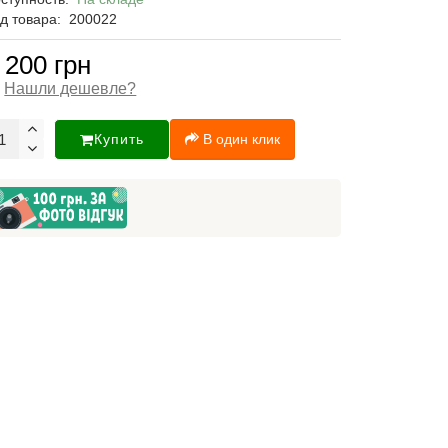
д товара:
200022
 200 грн
Нашли дешевле?
Купить
В один клик