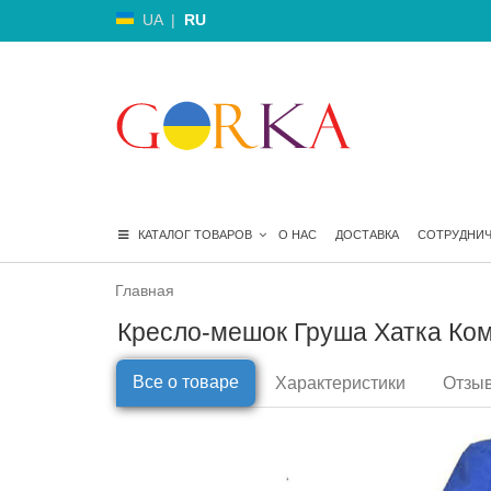
UA
|
RU
КАТАЛОГ ТОВАРОВ
О НАС
ДОСТАВКА
СОТРУДНИ
Главная
Кресло-мешок Груша Хатка Ко
Все о товаре
Характеристики
Отзыв