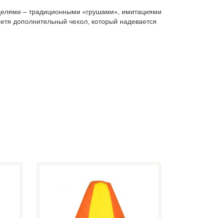
оделями – традиционными «грушами», имитациями
ретя дополнительный чехол, который надевается