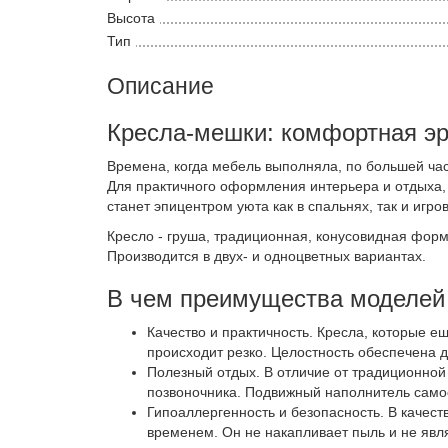
Высота
Тип
Описание
Кресла-мешки: комфортная эр
Времена, когда мебель выполняла, по большей час
Для практичного оформления интерьера и отдыха,
станет эпицентром уюта как в спальнях, так и иг
Кресло - груша, традиционная, конусовидная фор
Производится в двух- и одноцветных вариантах.
В чем преимущества моделей 
Качество и практичность. Кресла, которые е
происходит резко. Целостность обеспечена
Полезный отдых. В отличие от традиционной
позвоночника. Подвижный наполнитель самос
Гипоаллергенность и безопасность. В качес
временем. Он не накапливает пыль и не явля