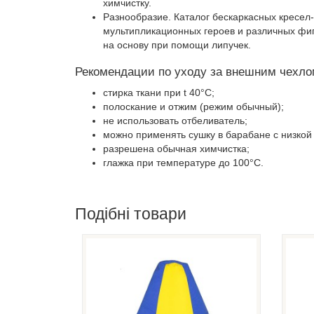
химчистку.
Разнообразие. Каталог бескаркасных кресе
мультипликационных героев и различных фиг
на основу при помощи липучек.
Рекомендации по уходу за внешним чехло
стирка ткани при t 40°С;
полоскание и отжим (режим обычный);
не использовать отбеливатель;
можно применять сушку в барабане с низкой
разрешена обычная химчистка;
глажка при температуре до 100°С.
Подібні товари