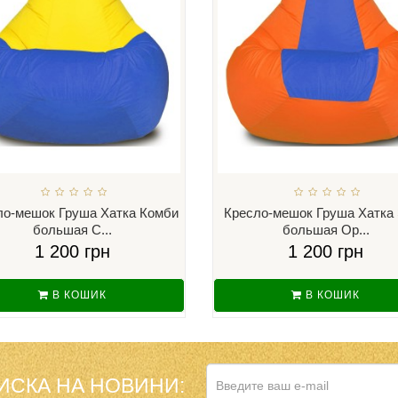
ло-мешок Груша Хатка Комби
Кресло-мешок Груша Хатка
большая С...
большая Ор...
1 200 грн
1 200 грн
В КОШИК
В КОШИК
ИСКА НА НОВИНИ: