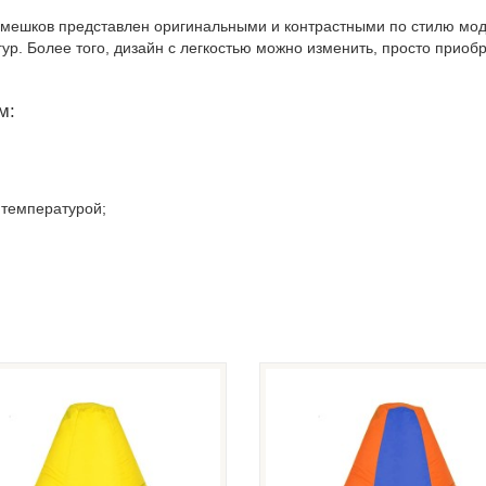
л-мешков представлен оригинальными и контрастными по стилю м
ур. Более того, дизайн с легкостью можно изменить, просто приоб
м:
 температурой;