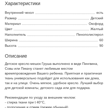
Характеристики
Внутренний чехол
есть
Размер
Детский
Материал
Оксфорд
Цвет
Желтый
Наполнитель
Пенополистирол
Ширина
60
Высота
90
Описание
Детское кресло-мешок Груша выполнено в виде Пингвина,
Совы или Пикачу станет любимым местом
времяпровождения Вашего ребенка. Приятная и практичная
ткань универсально подойдет для использования как дома,
так и на улице. Очень мягкое, удобное кресло. Лучший выбор
для детской комнаты, детского сада или для подарка.
Рекомендации по уходу за внешним чехлом:
- стирка ткани при t 40°С,
- полоскание и отжим (режим обычный),