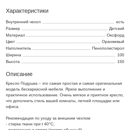
Характеристики
Внутренний чехол
есть
Размер
Детский
Материал
Оксфорд
Цвет
Оранжевый
Наполнитель
Пенополистирол
Ширина
100
Высота
150
Описание
Кресло Подушка – это самая простая и самая оригинальная
модель бескаркасной мебели. Яркое выполнение и
практичное использование. Очень мягкое и приятное кресло,
что дополнить стиль вашей комнаты, летней площадки или
офиса.
Рекомендации по уходу за внешним чехлом:
- стирка ткани при t 40°С,
- полоскание и отжим (режим обычный),