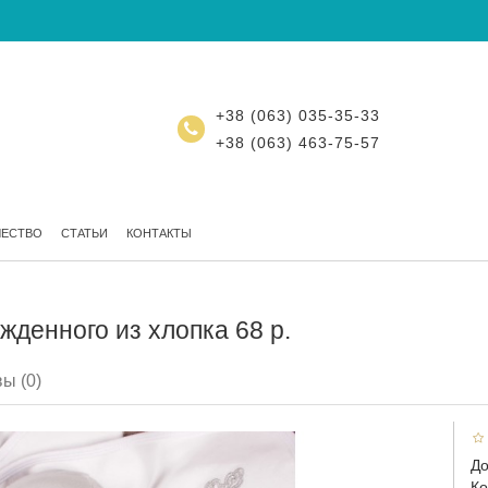
+38 (063) 035-35-33
+38 (063) 463-75-57
ЧЕСТВО
СТАТЬИ
КОНТАКТЫ
денного из хлопка 68 р.
ы (0)
До
Ко