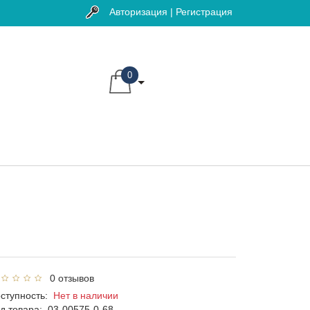
Авторизация | Регистрация
0
0 отзывов
ступность:
Нет в наличии
д товара:
03-00575-0-68