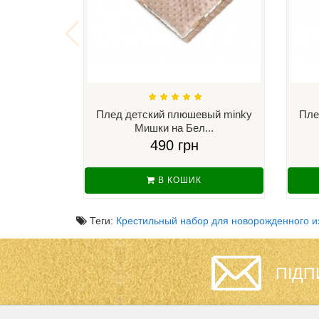
Плед детский плюшевый minky
Пле
Мишки на Бел...
490 грн
В КОШИК
Теги:
Крестильный набор для новорожденного из
ПІДП