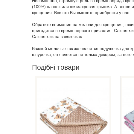
Несомненно, огромную роль во время обряда крещ
(100%) хлопок или же махровая крыжма. А так же
крещения. Все это Вы сможете приобрести у нас.
Обратите внимание на мелочи для крещения, таки
пригодится во время первого причастия. Слюнявчи
Слюнявчик на завязочках.
Важной мелочью так же является подушечка для к
шнурочка, он является не только декором, за него 
Подібні товари