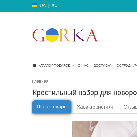
UA
|
RU
КАТАЛОГ ТОВАРОВ
О НАС
ДОСТАВКА
СОТРУДНИ
Главная
Крестильный набор для новорож
Все о товаре
Характеристики
Отзыв