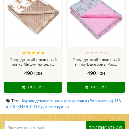
Плед детский плюшевый
Плед детский плюшевый
minky Мишки на Бел...
minky Балерины Роз...
490 грн
490 грн
В КОШИК
В КОШИК
Теги:
Куртка демисезонная для девочки (Золотистый) 116
р.
,
03-00458-1-116
,
Детские куртки
ПОДПИСАТЬСЯ