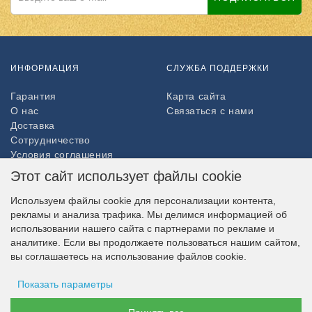
ИНФОРМАЦИЯ
СЛУЖБА ПОДДЕРЖКИ
Гарантия
Карта сайта
О нас
Связаться с нами
Доставка
Сотрудничество
Условия соглашения
Возврат товара
Этот сайт использует файлы cookie
ДОПОЛНИТЕЛЬНО
Используем файлы cookie для персонализации контента,
рекламы и анализа трафика. Мы делимся информацией об
Партнёры
использовании нашего сайта с партнерами по рекламе и
НАШ МАГАЗИН В СОЦСЕТЯХ
аналитике. Если вы продолжаете пользоваться нашим сайтом,
вы соглашаетесь на использование файлов cookie.
Показать параметры
ВОЗМОЖНОСТЬ ОПЛАТЫ