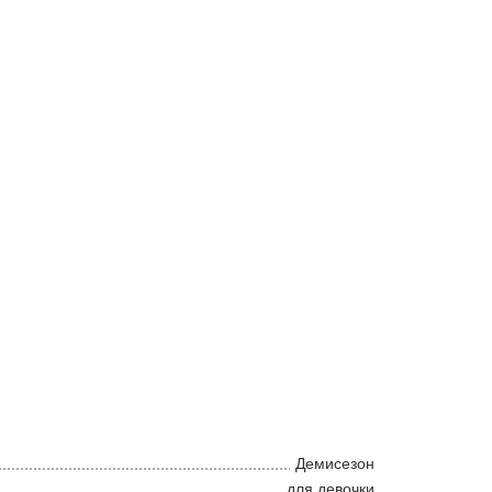
Демисезон
для девочки