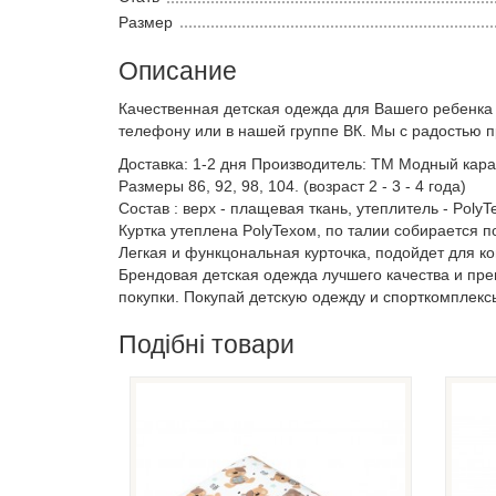
Размер
Описание
Качественная детская одежда для Вашего ребенка
телефону или в нашей группе ВК. Мы с радостью 
Доставка: 1-2 дня Производитель: ТМ Модный карап
Размеры 86, 92, 98, 104. (возраст 2 - 3 - 4 года)
Состав : верх - плащевая ткань, утеплитель - PolyTe
Куртка утеплена PolyTexом, по талии собирается п
Легкая и функцональная курточка, подойдет для к
Брендовая детская одежда лучшего качества и пр
покупки. Покупай детскую одежду и спорткомплекс
Подібні товари