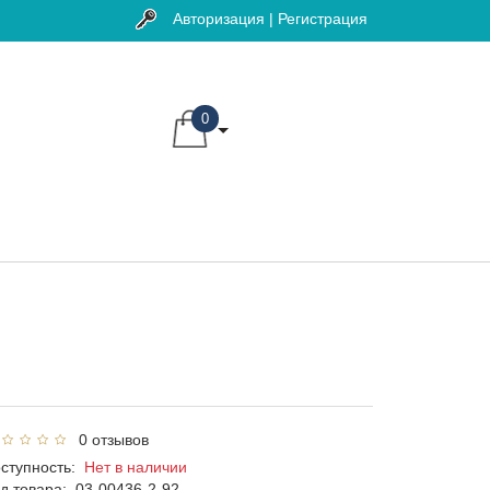
Авторизация | Регистрация
0
0 отзывов
ступность:
Нет в наличии
д товара:
03-00436-2-92