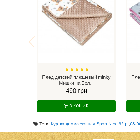
Плед детский плюшевый minky
Пле
Мишки на Бел...
490 грн
В КОШИК
Теги:
Куртка демисезонная Sport Next 92 р.
,
03-0