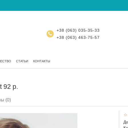
+38 (063) 035-35-33
+38 (063) 463-75-57
ЧЕСТВО
СТАТЬИ
КОНТАКТЫ
 92 р.
ы (0)
До
Ко