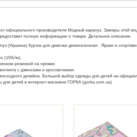
 от официального производителя Модный карапуз. Замеры этой мо
предоставит полную информацию о товаре. Детальное описание:
уз (Украина) Куртка для девочки демисезонная . Яркая и спортивн
x (100г/м).
ояском-резинкой на пряжке.
омплекта с джинсами и кросовочками.
евосходного дизайна. Большой выбор одежды для детей на официа
ы для детей в интернет-магазине ГОРКА (gorka.com.ua).