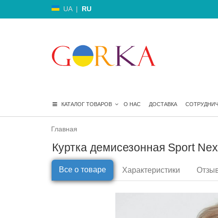
UA
|
RU
КАТАЛОГ ТОВАРОВ
О НАС
ДОСТАВКА
СОТРУДНИ
Главная
Куртка демисезонная Sport Next
Все о товаре
Характеристики
Отзыв