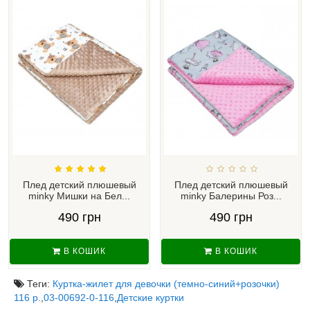
Плед детский плюшевый
Плед детский плюшевый
minky Мишки на Бел...
minky Балерины Роз...
490 грн
490 грн
В КОШИК
В КОШИК
Теги:
Куртка-жилет для девочки (темно-синий+розочки)
116 р.
,
03-00692-0-116
,
Детские куртки