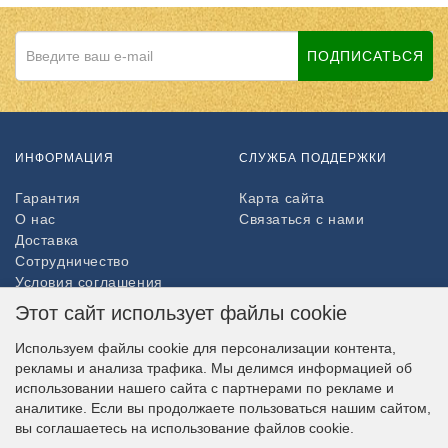
ПОДПИСАТЬСЯ
ИНФОРМАЦИЯ
СЛУЖБА ПОДДЕРЖКИ
Гарантия
Карта сайта
О нас
Связаться с нами
Доставка
Сотрудничество
Условия соглашения
Возврат товара
Этот сайт использует файлы cookie
ДОПОЛНИТЕЛЬНО
Используем файлы cookie для персонализации контента,
рекламы и анализа трафика. Мы делимся информацией об
Партнёры
использовании нашего сайта с партнерами по рекламе и
НАШ МАГАЗИН В СОЦСЕТЯХ
аналитике. Если вы продолжаете пользоваться нашим сайтом,
вы соглашаетесь на использование файлов cookie.