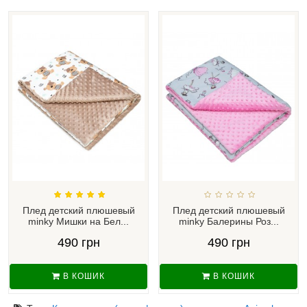
Плед детский плюшевый
Плед детский плюшевый
minky Мишки на Бел...
minky Балерины Роз...
490 грн
490 грн
В КОШИК
В КОШИК