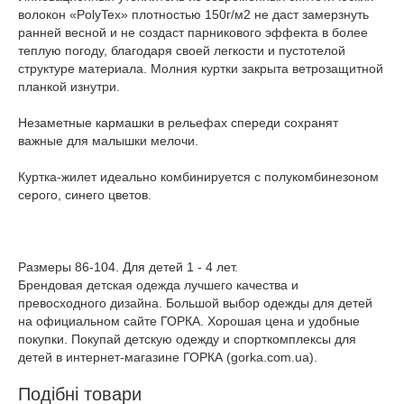
волокон «PolyTex» плотностью 150г/м2 не даст замерзнуть
ранней весной и не создаст парникового эффекта в более
теплую погоду, благодаря своей легкости и пустотелой
структуре материала. Молния куртки закрыта ветрозащитной
планкой изнутри.
Незаметные кармашки в рельефах спереди сохранят
важные для малышки мелочи.
Куртка-жилет идеально комбинируется с полукомбинезоном
серого, синего цветов.
Размеры 86-104. Для детей 1 - 4 лет.
Брендовая детская одежда лучшего качества и
превосходного дизайна. Большой выбор одежды для детей
на официальном сайте ГОРКА. Хорошая цена и удобные
покупки. Покупай детскую одежду и спорткомплексы для
детей в интернет-магазине ГОРКА (gorka.com.ua).
Подібні товари