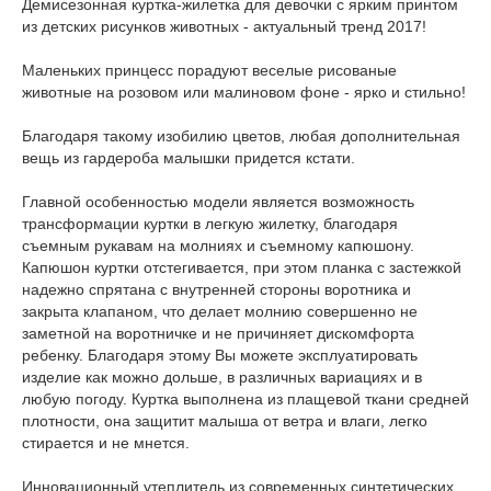
Демисезонная куртка-жилетка для девочки с ярким принтом
из детских рисунков животных - актуальный тренд 2017!
Маленьких принцесс порадуют веселые рисованые
животные на розовом или малиновом фоне - ярко и стильно!
Благодаря такому изобилию цветов, любая дополнительная
вещь из гардероба малышки придется кстати.
Главной особенностью модели является возможность
трансформации куртки в легкую жилетку, благодаря
съемным рукавам на молниях и съемному капюшону.
Капюшон куртки отстегивается, при этом планка с застежкой
надежно спрятана с внутренней стороны воротника и
закрыта клапаном, что делает молнию совершенно не
заметной на воротничке и не причиняет дискомфорта
ребенку. Благодаря этому Вы можете эксплуатировать
изделие как можно дольше, в различных вариациях и в
любую погоду. Куртка выполнена из плащевой ткани средней
плотности, она защитит малыша от ветра и влаги, легко
стирается и не мнется.
Инновационный утеплитель из современных синтетических