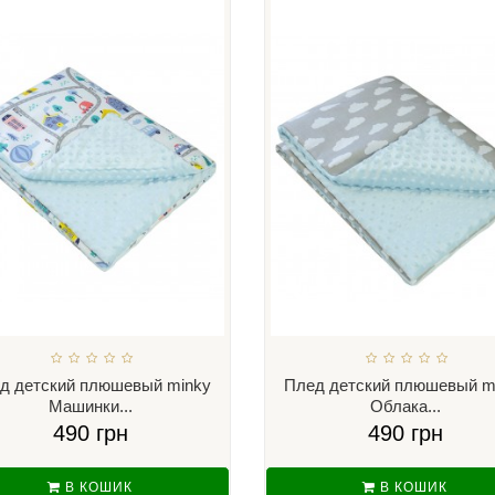
д детский плюшевый minky
Плед детский плюшевый m
Машинки...
Облака...
490 грн
490 грн
В КОШИК
В КОШИК