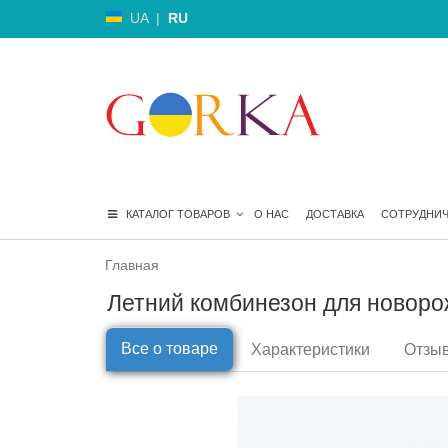
UA
|
RU
КАТАЛОГ ТОВАРОВ
О НАС
ДОСТАВКА
СОТРУДНИ
Главная
Летний комбинезон для новоро
Все о товаре
Характеристики
Отзыв