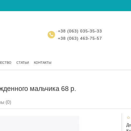
+38 (063) 035-35-33
+38 (063) 463-75-57
ЧЕСТВО
СТАТЬИ
КОНТАКТЫ
жденного мальчика 68 р.
ы (0)
До
Ко