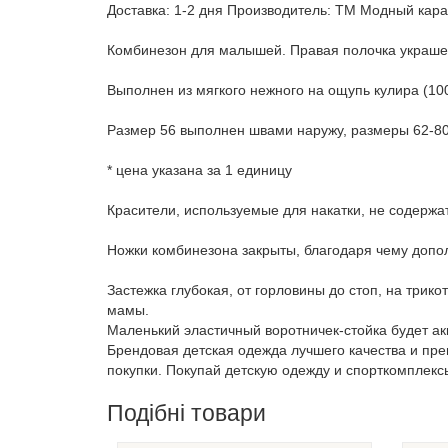
Доставка: 1-2 дня Производитель: ТМ Модный кара
Комбинезон для малышей. Правая полочка украше
Выполнен из мягкого нежного на ощупь кулира (100
Размер 56 выполнен швами наружу, размеры 62-80
* цена указана за 1 единицу
Красители, используемые для накатки, не содержа
Ножки комбинезона закрыты, благодаря чему допол
Застежка глубокая, от горловины до стоп, на трик
мамы.
Маленький эластичный воротничек-стойка будет ак
Брендовая детская одежда лучшего качества и пр
покупки. Покупай детскую одежду и спорткомплекс
Подібні товари