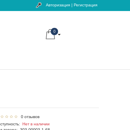
Авторизация | Регистрация
0
0 отзывов
ступность:
Нет в наличии
д товара:
303-00003-1-68