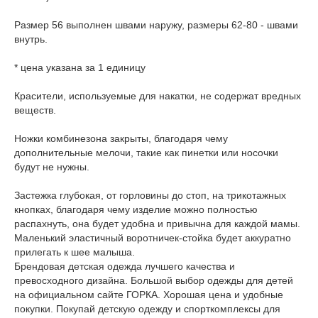
Размер 56 выполнен швами наружу, размеры 62-80 - швами
внутрь.
* цена указана за 1 единицу
Красители, используемые для накатки, не содержат вредных
веществ.
Ножки комбинезона закрыты, благодаря чему
дополнительные мелочи, такие как пинетки или носочки
будут не нужны.
Застежка глубокая, от горловины до стоп, на трикотажных
кнопках, благодаря чему изделие можно полностью
распахнуть, она будет удобна и привычна для каждой мамы.
Маленький эластичный воротничек-стойка будет аккуратно
прилегать к шее малыша.
Брендовая детская одежда лучшего качества и
превосходного дизайна. Большой выбор одежды для детей
на официальном сайте ГОРКА. Хорошая цена и удобные
покупки. Покупай детскую одежду и спорткомплексы для