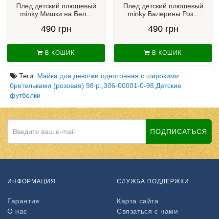
Плед детский плюшевый
Плед детский плюшевый
minky Мишки на Бел...
minky Балерины Роз...
490 грн
490 грн
В КОШИК
В КОШИК
Теги:
Майка для девочки однотонная с широкими
бретельками (розовая) 98 р.
,
306-00001-0-98
,
Детские
футболки
ПОДПИСАТЬСЯ
ИНФОРМАЦИЯ
СЛУЖБА ПОДДЕРЖКИ
Гарантия
Карта сайта
О нас
Связаться с нами