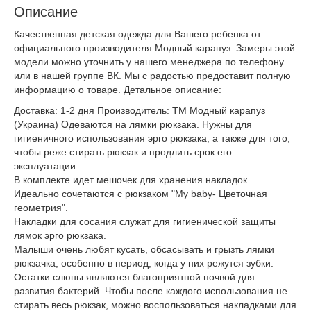
Описание
Качественная детская одежда для Вашего ребенка от
официального производителя Модный карапуз. Замеры этой
модели можно уточнить у нашего менеджера по телефону
или в нашей группе ВК. Мы с радостью предоставит полную
информацию о товаре. Детальное описание:
Доставка: 1-2 дня Производитель: ТМ Модный карапуз
(Украина) Одеваются на лямки рюкзака. Нужны для
гигиеничного использования эрго рюкзака, а также для того,
чтобы реже стирать рюкзак и продлить срок его
эксплуатации.
В комплекте идет мешочек для хранения накладок.
Идеально сочетаются с рюкзаком "My baby- Цветочная
геометрия".
Накладки для сосания служат для гигиенической защиты
лямок эрго рюкзака.
Малыши очень любят кусать, обсасывать и грызть лямки
рюкзачка, особенно в период, когда у них режутся зубки.
Остатки слюны являются благоприятной почвой для
развития бактерий. Чтобы после каждого использования не
стирать весь рюкзак, можно воспользоваться накладками для