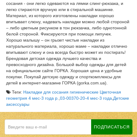
сосания - они легко одеваются на лямки слинг-рюкзака, и
легко стираются вручную или в стиральной машинке.
Материал, из которого изготовлены накладки хорошо
впитывает слюну, надевать накладки можно любой стороной
– либо цветным рисунком в тон рюкзачка, либо однотонной
белой стороной. Фиксируются при помощи липучек.
Хорошо малышу – он грызет чистые накладки из
натурального материала, хорошо маме – накладки отлично
впитывают слюну и она всегда быстро может их постирать!
Брендовая детская одежда лучшего качества и
превосходного дизайна. Большой выбор одежды для детей
на официальном сайте ГОРКА. Хорошая цена и удобные
покупки. Покупай детскую одежду и спорткомплексы для
детей в интернет-магазине ГОРКА (gorka.com.ua).
Теги:
Накладки для сосания гигиенические Цветочная
геометрия 4 мес-3 года р.
,
03-00370-20-4 мес-3 года
,
Детские
аксессуары
ПОДПИСАТЬСЯ