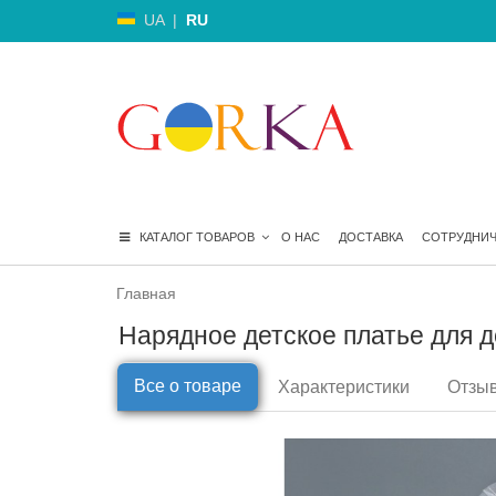
UA
|
RU
КАТАЛОГ ТОВАРОВ
О НАС
ДОСТАВКА
СОТРУДНИ
Главная
Нарядное детское платье для д
Все о товаре
Характеристики
Отзыв