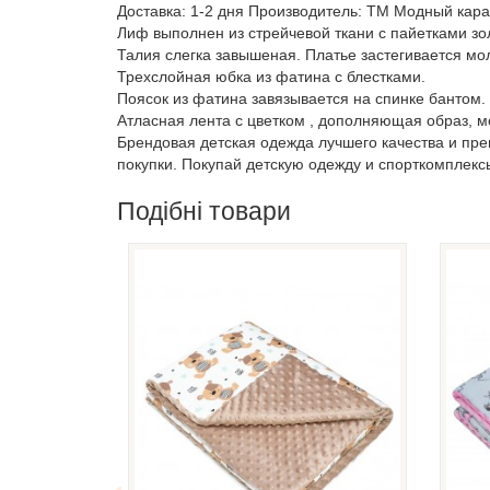
Доставка: 1-2 дня Производитель: ТМ Модный карап
Лиф выполнен из стрейчевой ткани с пайетками зол
Талия слегка завышеная. Платье застегивается мо
Трехслойная юбка из фатина с блестками.
Поясок из фатина завязывается на спинке бантом.
Атласная лента с цветком , дополняющая образ, мо
Брендовая детская одежда лучшего качества и пр
покупки. Покупай детскую одежду и спорткомплекс
Подібні товари