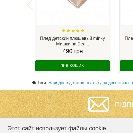
Плед детский плюшевый minky
Пле
Мишки на Бел...
490 грн
В КОШИК
Теги:
Нарядное детское платье для девочки с па
ПІДП
Этот сайт использует файлы cookie