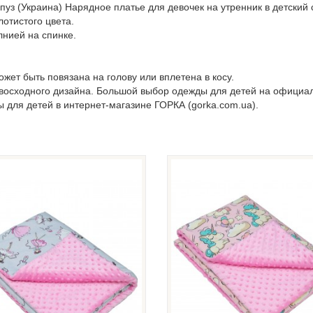
уз (Украина) Нарядное платье для девочек на утренник в детский 
отистого цвета.
лнией на спинке.
жет быть повязана на голову или вплетена в косу.
евосходного дизайна. Большой выбор одежды для детей на официа
ы для детей в интернет-магазине ГОРКА (gorka.com.ua).