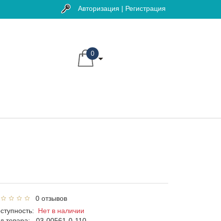
Авторизация | Регистрация
0
0 отзывов
ступность:
Нет в наличии
д товара:
03-00561-0-110