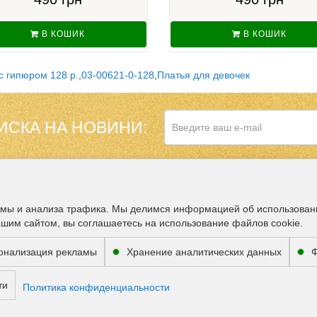
В КОШИК
В КОШИК
с гипюром 128 р.
,
03-00621-0-128
,
Платья для девочек
ИСКА НА НОВИНИ:
НАШ МАГАЗИН В
ДОПОЛНИТЕЛЬНО
амы и анализа трафика. Мы делимся информацией об использован
ашим сайтом, вы соглашаетесь на использование файлов cookie.
Партнёры
ВОЗМОЖНОСТЬ 
онализация рекламы
Хранение аналитических данных
Ф
ти
Политика конфиденциальности