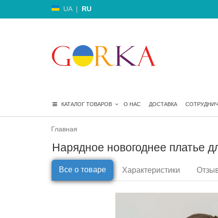
UA
|
RU
КАТАЛОГ ТОВАРОВ
О НАС
ДОСТАВКА
СОТРУДНИ
Главная
Нарядное новогоднее платье дл
Все о товаре
Характеристики
Отзыв