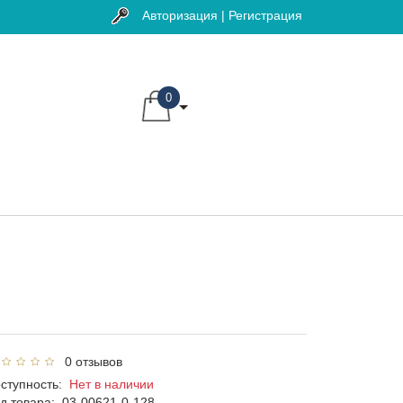
Авторизация | Регистрация
0
0 отзывов
ступность:
Нет в наличии
д товара:
03-00621-0-128