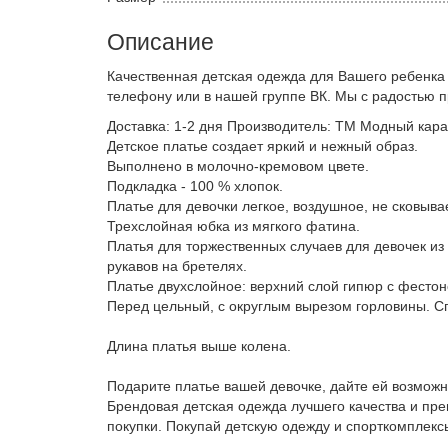
Описание
Качественная детская одежда для Вашего ребенка
телефону или в нашей группе ВК. Мы с радостью 
Доставка: 1-2 дня Производитель: ТМ Модный карап
Детское платье создает яркий и нежный образ.
Выполнено в молочно-кремовом цвете.
Подкладка - 100 % хлопок.
Платье для девочки легкое, воздушное, не сковыв
Трехслойная юбка из мягкого фатина.
Платья для торжественных случаев для девочек из 
рукавов на бретелях.
Платье двухслойное: верхний слой гипюр с фестоно
Перед цельный, с округлым вырезом горловины. Спи
Длина платья выше колена.
Подарите платье вашей девочке, дайте ей возможн
Брендовая детская одежда лучшего качества и пр
покупки. Покупай детскую одежду и спорткомплекс