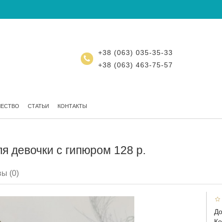
+38 (063) 035-35-33
+38 (063) 463-75-57
ЧЕСТВО
СТАТЬИ
КОНТАКТЫ
я девочки с гипюром 128 р.
ы (0)
До
Ко