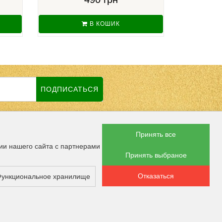
В КОШИК
ПОДПИСАТЬСЯ
Принять все
 СОЦСЕТЯХ
ии нашего сайта с партнерами
Принять выбраное
Отказаться
ОПЛАТЫ
ункциональное хранилище