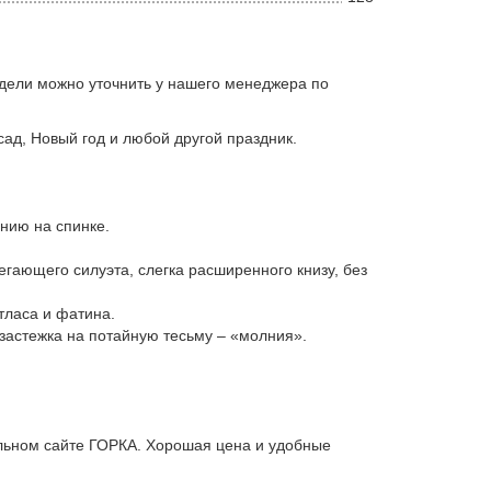
дели можно уточнить у нашего менеджера по
сад, Новый год и любой другой праздник.
нию на спинке.
егающего силуэта, слегка расширенного книзу, без
тласа и фатина.
 застежка на потайную тесьму – «молния».
льном сайте ГОРКА. Хорошая цена и удобные