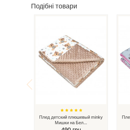
Подібні товари
Плед детский плюшевый minky
Пле
Мишки на Бел...
490 грн