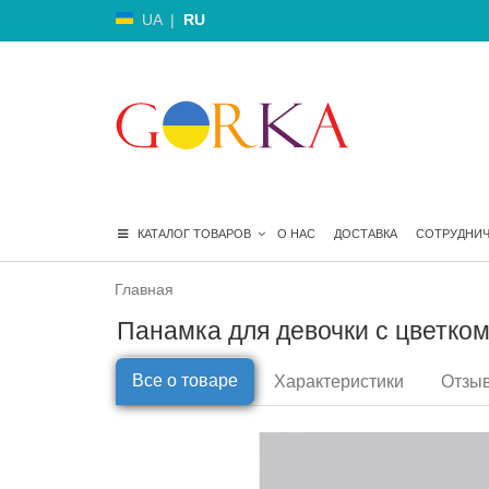
UA
|
RU
КАТАЛОГ ТОВАРОВ
О НАС
ДОСТАВКА
СОТРУДНИ
Главная
Панамка для девочки с цветком 
Все о товаре
Характеристики
Отзыв