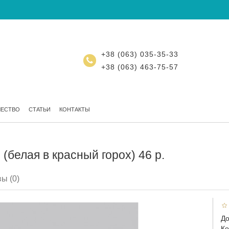
+38 (063) 035-35-33
+38 (063) 463-75-57
ЧЕСТВО
СТАТЬИ
КОНТАКТЫ
(белая в красный горох) 46 р.
ы (0)
До
Ко