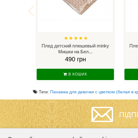
Плед детский плюшевый minky
Пле
Мишки на Бел...
490 грн
В КОШИК
Теги:
Панамка для девочки с цветком (белая в кр
ПІДП