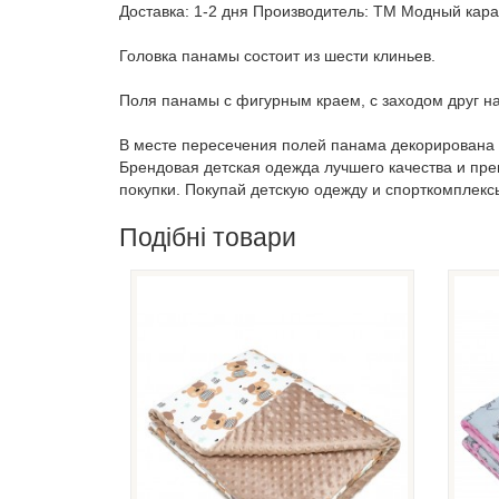
Доставка: 1-2 дня Производитель: ТМ Модный карап
Головка панамы состоит из шести клиньев.
Поля панамы с фигурным краем, с заходом друг на
В месте пересечения полей панама декорирована 
Брендовая детская одежда лучшего качества и пр
покупки. Покупай детскую одежду и спорткомплекс
Подібні товари