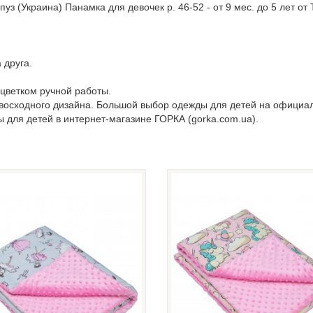
уз (Украина) Панамка для девочек р. 46-52 - от 9 мес. до 5 лет о
 друга.
цветком ручной работы.
евосходного дизайна. Большой выбор одежды для детей на официа
ы для детей в интернет-магазине ГОРКА (gorka.com.ua).