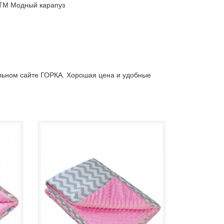
т ТМ Модный карапуз
льном сайте ГОРКА. Хорошая цена и удобные