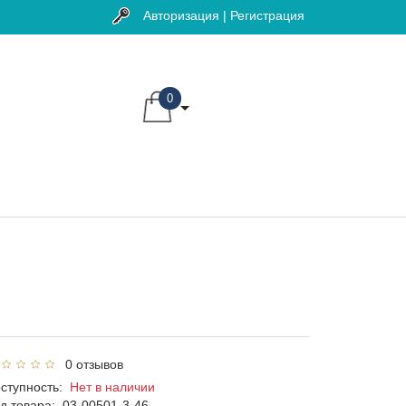
Авторизация | Регистрация
0
0 отзывов
ступность:
Нет в наличии
д товара:
03-00501-3-46