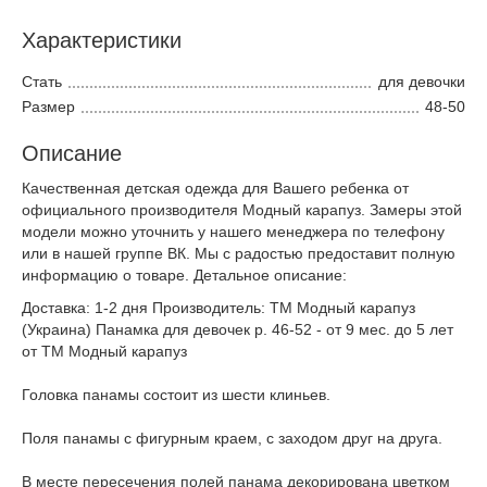
Характеристики
Стать
для девочки
Размер
48-50
Описание
Качественная детская одежда для Вашего ребенка от
официального производителя Модный карапуз. Замеры этой
модели можно уточнить у нашего менеджера по телефону
или в нашей группе ВК. Мы с радостью предоставит полную
информацию о товаре. Детальное описание:
Доставка: 1-2 дня Производитель: ТМ Модный карапуз
(Украина) Панамка для девочек р. 46-52 - от 9 мес. до 5 лет
от ТМ Модный карапуз
Головка панамы состоит из шести клиньев.
Поля панамы с фигурным краем, с заходом друг на друга.
В месте пересечения полей панама декорирована цветком