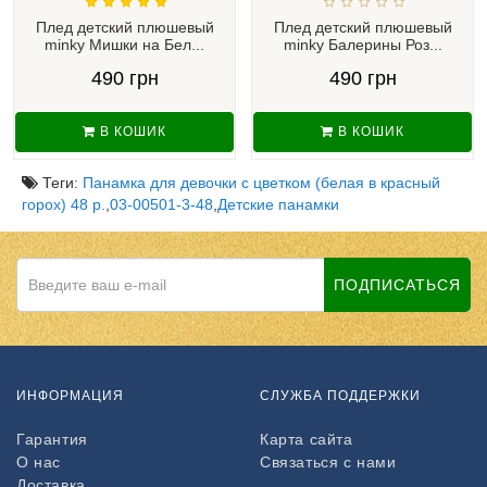
Плед детский плюшевый
Плед детский плюшевый
minky Мишки на Бел...
minky Балерины Роз...
490 грн
490 грн
В КОШИК
В КОШИК
Теги:
Панамка для девочки с цветком (белая в красный
горох) 48 р.
,
03-00501-3-48
,
Детские панамки
ПОДПИСАТЬСЯ
ИНФОРМАЦИЯ
СЛУЖБА ПОДДЕРЖКИ
Гарантия
Карта сайта
О нас
Связаться с нами
Доставка