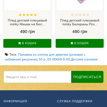
Плед детский плюшевый
Плед детский плюшевый
minky Мишки на Бел...
minky Балерины Роз...
490 грн
490 грн
В КОШИК
В КОШИК
Теги:
Панамка из хлопка для девочки (розовая с
набивным рисунком) 50 р.
,
03-00658-0-50
,
Детские панамки
ПОДПИСАТЬСЯ
ИНФОРМАЦИЯ
СЛУЖБА ПОДДЕРЖКИ