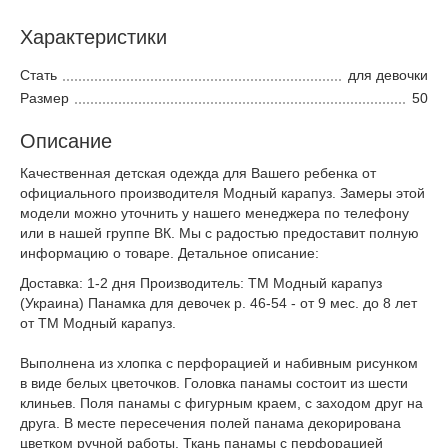
Характеристики
Стать
для девочки
Размер
50
Описание
Качественная детская одежда для Вашего ребенка от
официального производителя Модный карапуз. Замеры этой
модели можно уточнить у нашего менеджера по телефону
или в нашей группе ВК. Мы с радостью предоставит полную
информацию о товаре. Детальное описание:
Доставка: 1-2 дня Производитель: ТМ Модный карапуз
(Украина) Панамка для девочек р. 46-54 - от 9 мес. до 8 лет
от ТМ Модный карапуз.
Выполнена из хлопка с перфорацией и набивным рисунком
в виде белых цветочков. Головка панамы состоит из шести
клиньев. Поля панамы с фигурным краем, с заходом друг на
друга. В месте пересечения полей панама декорирована
цветком ручной работы. Ткань панамы с перфорацией