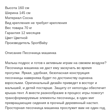
Высота 160 см
Ширина 145 см
Материал Сосна
Вид крепления не требует крепления
Вес товара 70 кг
Гарантия 12 месяцев
Цвет Цветной
Производитель SportBaby
Описание Песочница машинка
Малыш подрос и готов к активным играм на свежем воздухе?
Песочница машинка не даст ему заскучать во время
прогулки. Яркая, удобная, безопасная конструкция
песочницы наверняка будет по достоинству оценена
взрослыми. Оригинальный дизайн приведет в восторг и
малышей, и детей постарше. Защиту от непогоды обеспечит
крыша-тент. А внести разнообразие в процесс игры помогут
трансформируемые элементы песочницы, в один миг
превращающие сидения в прочный деревянный настил.
Просторная песочница машинка прослужит вам не один год,