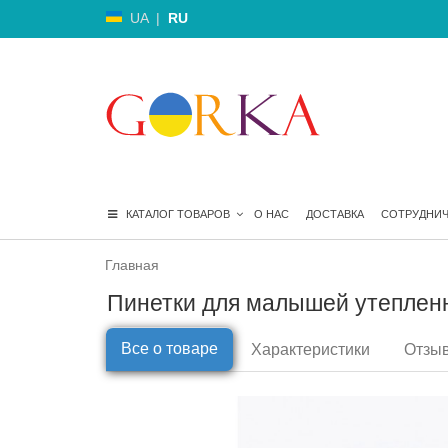
UA
|
RU
КАТАЛОГ ТОВАРОВ
О НАС
ДОСТАВКА
СОТРУДНИ
Главная
Пинетки для малышей утепленны
Все о товаре
Характеристики
Отзыв