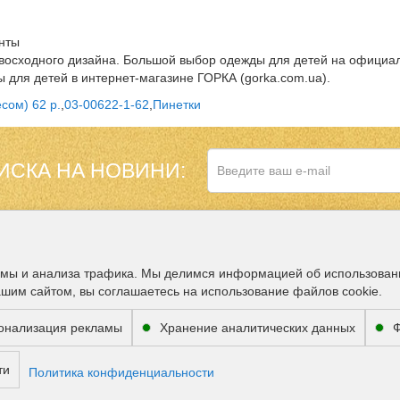
енты
евосходного дизайна. Большой выбор одежды для детей на официа
ы для детей в интернет-магазине ГОРКА (gorka.com.ua).
сом) 62 р.
,
03-00622-1-62
,
Пинетки
ИСКА НА НОВИНИ:
НАШ МАГАЗИН В
ДОПОЛНИТЕЛЬНО
амы и анализа трафика. Мы делимся информацией об использован
ашим сайтом, вы соглашаетесь на использование файлов cookie.
Партнёры
онализация рекламы
Хранение аналитических данных
Ф
ВОЗМОЖНОСТЬ 
ти
Политика конфиденциальности