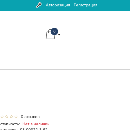
Авторизация | Регистрация
0
0 отзывов
ступность:
Нет в наличии
д товара:
03-00622-1-62