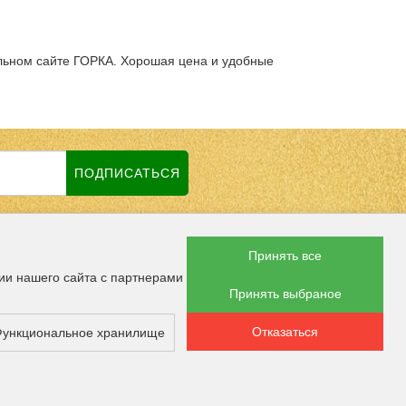
льном сайте ГОРКА. Хорошая цена и удобные
ПОДПИСАТЬСЯ
Принять все
 СОЦСЕТЯХ
ии нашего сайта с партнерами
Принять выбраное
Отказаться
ункциональное хранилище
ОПЛАТЫ