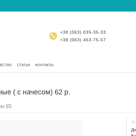
+38 (063) 035-35-33
+38 (063) 463-75-57
ЧЕСТВО
СТАТЬИ
КОНТАКТЫ
е ( с начесом) 62 р.
ы (0)
До
Ко