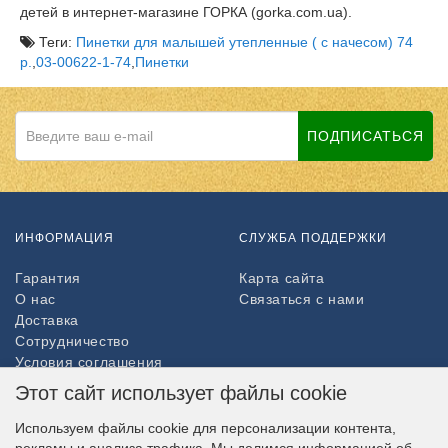
детей в интернет-магазине ГОРКА (gorka.com.ua).
Теги:
Пинетки для малышей утепленные ( с начесом) 74
р.
,
03-00622-1-74
,
Пинетки
ПОДПИСАТЬСЯ
ИНФОРМАЦИЯ
СЛУЖБА ПОДДЕРЖКИ
Гарантия
Карта сайта
О нас
Связаться с нами
Доставка
Сотрудничество
Условия соглашения
Возврат товара
Этот сайт использует файлы cookie
ДОПОЛНИТЕЛЬНО
Используем файлы cookie для персонализации контента,