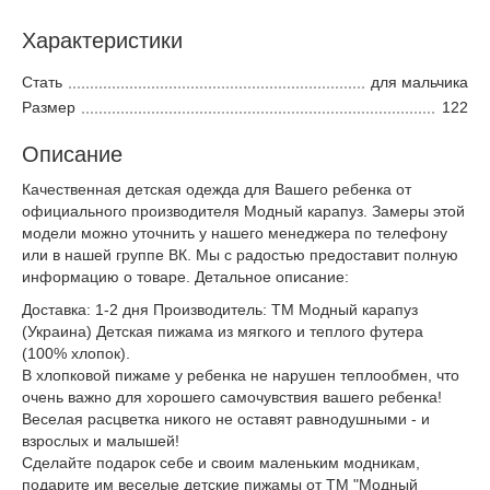
Характеристики
Стать
для мальчика
Размер
122
Описание
Качественная детская одежда для Вашего ребенка от
официального производителя Модный карапуз. Замеры этой
модели можно уточнить у нашего менеджера по телефону
или в нашей группе ВК. Мы с радостью предоставит полную
информацию о товаре. Детальное описание:
Доставка: 1-2 дня Производитель: ТМ Модный карапуз
(Украина) Детская пижама из мягкого и теплого футера
(100% хлопок).
В хлопковой пижаме у ребенка не нарушен теплообмен, что
очень важно для хорошего самочувствия вашего ребенка!
Веселая расцветка никого не оставят равнодушными - и
взрослыx и малышей!
Сделайте подарок себе и своим маленьким модникам,
подарите им веселые детские пижамы от ТМ "Модный