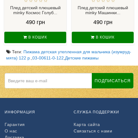
Плед детский плюшевый
Плед детский плюшевый
minky Космос Голуб...
minky Машинки...
490 грн
490 грн
В КОШИК
В КОШИК
Теги:
Пижама детская утепленная для мальчика (изумруд-
мята) 122 р.
,
03-00611-0-122
,
Детские пижамы
ПОДПИСАТЬСЯ
ИНФОРМАЦИЯ
СЛУЖБА ПОДДЕРЖКИ
Гарантия
Карта сайта
О нас
Связаться с нами
Доставка