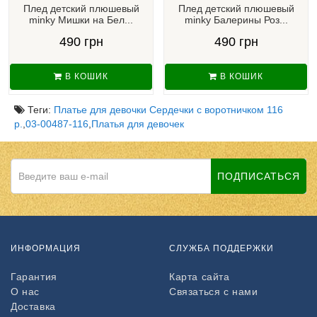
Плед детский плюшевый
Плед детский плюшевый
minky Мишки на Бел...
minky Балерины Роз...
490 грн
490 грн
В КОШИК
В КОШИК
Теги:
Платье для девочки Сердечки с воротничком 116
р.
,
03-00487-116
,
Платья для девочек
ПОДПИСАТЬСЯ
ИНФОРМАЦИЯ
СЛУЖБА ПОДДЕРЖКИ
Гарантия
Карта сайта
О нас
Связаться с нами
Доставка