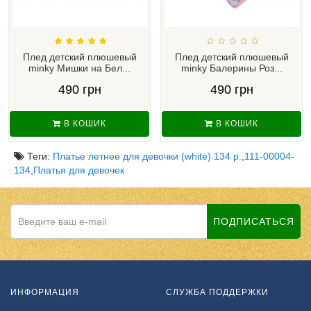
Плед детский плюшевый
Плед детский плюшевый
minky Мишки на Бел...
minky Балерины Роз...
490 грн
490 грн
В КОШИК
В КОШИК
Теги:
Платье летнее для девочки (white) 134 р.
,
111-00004-
134
,
Платья для девочек
ПОДПИСАТЬСЯ
ИНФОРМАЦИЯ
СЛУЖБА ПОДДЕРЖКИ