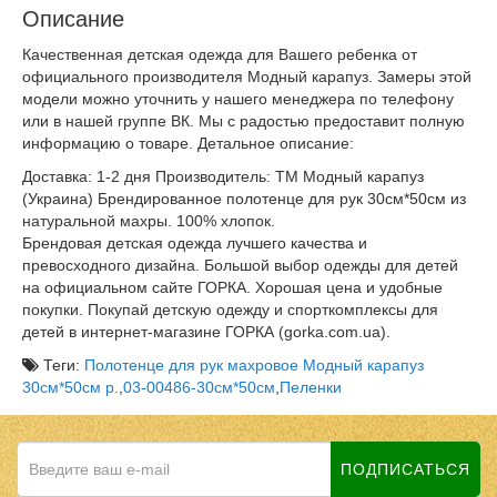
Описание
Качественная детская одежда для Вашего ребенка от
официального производителя Модный карапуз. Замеры этой
модели можно уточнить у нашего менеджера по телефону
или в нашей группе ВК. Мы с радостью предоставит полную
информацию о товаре. Детальное описание:
Доставка: 1-2 дня Производитель: ТМ Модный карапуз
(Украина) Брендированное полотенце для рук 30см*50см из
натуральной махры. 100% хлопок.
Брендовая детская одежда лучшего качества и
превосходного дизайна. Большой выбор одежды для детей
на официальном сайте ГОРКА. Хорошая цена и удобные
покупки. Покупай детскую одежду и спорткомплексы для
детей в интернет-магазине ГОРКА (gorka.com.ua).
Теги:
Полотенце для рук махровое Модный карапуз
30см*50см р.
,
03-00486-30см*50см
,
Пеленки
ПОДПИСАТЬСЯ