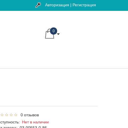
Авторизация | Регистрация
0
0 отзывов
ступность:
Нет в наличии
д товара:
03-00553-0-86