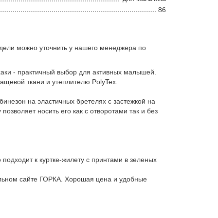
86
дели можно уточнить у нашего менеджера по
хаки - практичный выбор для активных малышей.
лащевой ткани и утеплителю PolyTex.
бинезон на эластичных бретелях с застежкой на
озволяет носить его как с отворотами так и без
 подходит к куртке-жилету с принтами в зеленых
льном сайте ГОРКА. Хорошая цена и удобные