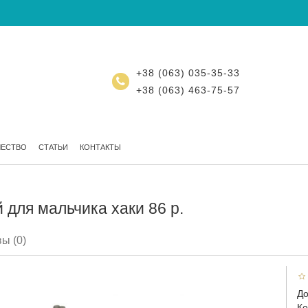
+38 (063) 035-35-33
+38 (063) 463-75-57
ЧЕСТВО
СТАТЬИ
КОНТАКТЫ
для мальчика хаки 86 р.
ы (0)
До
Ко