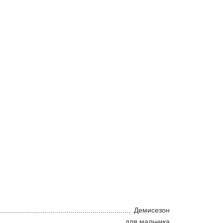
Демисезон
для мальчика