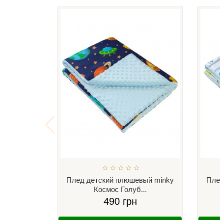
Плед детский плюшевый minky
Пле
Космос Голуб...
490 грн