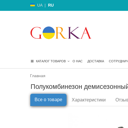
UA
|
RU
КАТАЛОГ ТОВАРОВ
О НАС
ДОСТАВКА
СОТРУДНИ
Главная
Полукомбинезон демисезонный 
Все о товаре
Характеристики
Отзыв