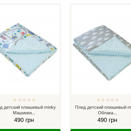
д детский плюшевый minky
Плед детский плюшевый m
Машинки...
Облака...
490 грн
490 грн