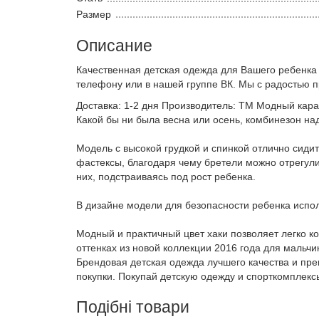
Размер
Описание
Качественная детская одежда для Вашего ребенка
телефону или в нашей группе ВК. Мы с радостью 
Доставка: 1-2 дня Производитель: ТМ Модный кара
Какой бы ни была весна или осень, комбинезон на
Модель с высокой грудкой и спинкой отлично сиди
фастексы, благодаря чему бретели можно отрегулир
них, подстраиваясь под рост ребенка.
В дизайне модели для безопасности ребенка испо
Модный и практичный цвет хаки позволяет легко к
оттенках из новой коллекции 2016 года для мальчи
Брендовая детская одежда лучшего качества и пр
покупки. Покупай детскую одежду и спорткомплекс
Подібні товари