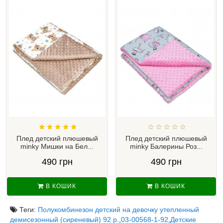
Плед детский плюшевый
Плед детский плюшевый
minky Мишки на Бел...
minky Балерины Роз...
490 грн
490 грн
В КОШИК
В КОШИК
Теги:
Полукомбинезон детский на девочку утепленный
демисезонный (сиреневый) 92 р.
,
03-00568-1-92
,
Детские