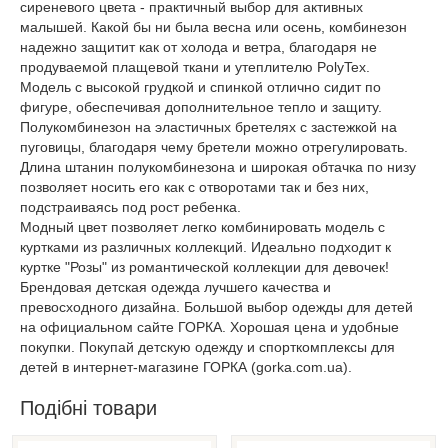
сиреневого цвета - практичный выбор для активных
малышей. Какой бы ни была весна или осень, комбинезон
надежно защитит как от холода и ветра, благодаря не
продуваемой плащевой ткани и утеплителю PolyTex.
Модель с высокой грудкой и спинкой отлично сидит по
фигуре, обеспечивая дополнительное тепло и защиту.
Полукомбинезон на эластичных бретелях с застежкой на
пуговицы, благодаря чему бретели можно отрегулировать.
Длина штанин полукомбинезона и широкая обтачка по низу
позволяет носить его как с отворотами так и без них,
подстраиваясь под рост ребенка.
Модный цвет позволяет легко комбинировать модель с
куртками из различных коллекций. Идеально подходит к
куртке "Розы" из романтической коллекции для девочек!
Брендовая детская одежда лучшего качества и
превосходного дизайна. Большой выбор одежды для детей
на официальном сайте ГОРКА. Хорошая цена и удобные
покупки. Покупай детскую одежду и спорткомплексы для
детей в интернет-магазине ГОРКА (gorka.com.ua).
Подібні товари