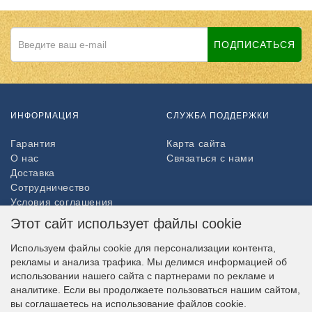
ПОДПИСАТЬСЯ
ИНФОРМАЦИЯ
СЛУЖБА ПОДДЕРЖКИ
Гарантия
Карта сайта
О нас
Связаться с нами
Доставка
Сотрудничество
Условия соглашения
Возврат товара
Этот сайт использует файлы cookie
ДОПОЛНИТЕЛЬНО
Используем файлы cookie для персонализации контента,
рекламы и анализа трафика. Мы делимся информацией об
Партнёры
использовании нашего сайта с партнерами по рекламе и
НАШ МАГАЗИН В СОЦСЕТЯХ
аналитике. Если вы продолжаете пользоваться нашим сайтом,
вы соглашаетесь на использование файлов cookie.