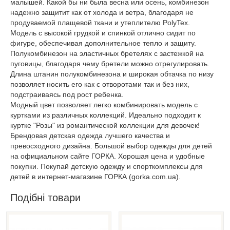
малышей. Какой бы ни была весна или осень, комбинезон
надежно защитит как от холода и ветра, благодаря не
продуваемой плащевой ткани и утеплителю PolyTex.
Модель с высокой грудкой и спинкой отлично сидит по
фигуре, обеспечивая дополнительное тепло и защиту.
Полукомбинезон на эластичных бретелях с застежкой на
пуговицы, благодаря чему бретели можно отрегулировать.
Длина штанин полукомбинезона и широкая обтачка по низу
позволяет носить его как с отворотами так и без них,
подстраиваясь под рост ребенка.
Модный цвет позволяет легко комбинировать модель с
куртками из различных коллекций. Идеально подходит к
куртке "Розы" из романтической коллекции для девочек!
Брендовая детская одежда лучшего качества и
превосходного дизайна. Большой выбор одежды для детей
на официальном сайте ГОРКА. Хорошая цена и удобные
покупки. Покупай детскую одежду и спорткомплексы для
детей в интернет-магазине ГОРКА (gorka.com.ua).
Подібні товари