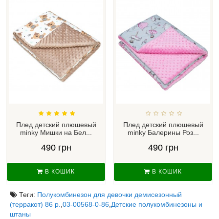
Плед детский плюшевый
Плед детский плюшевый
minky Мишки на Бел...
minky Балерины Роз...
490 грн
490 грн
В КОШИК
В КОШИК
Теги:
Полукомбинезон для девочки демисезонный
(терракот) 86 р.
,
03-00568-0-86
,
Детские полукомбинезоны и
штаны