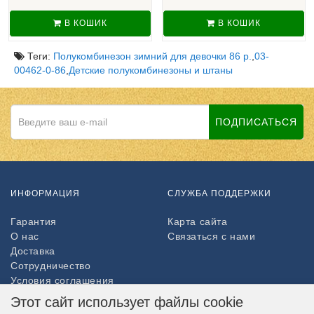
В КОШИК
В КОШИК
Теги:
Полукомбинезон зимний для девочки 86 р.
,
03-
00462-0-86
,
Детские полукомбинезоны и штаны
ПОДПИСАТЬСЯ
ИНФОРМАЦИЯ
СЛУЖБА ПОДДЕРЖКИ
Гарантия
Карта сайта
О нас
Связаться с нами
Доставка
Сотрудничество
Условия соглашения
Возврат товара
Этот сайт использует файлы cookie