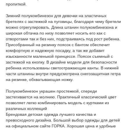
пропиткой.
Зимний полукомбинезон для девочки на эластичных
бретелях с застежкой на пуговицы, благодаря чему бретели
можно отрегулировать. Длина штанин полукомбинезона и
широкая обтачка по низу позволяет носить его как с
отворотами так и без них, подстраиваясь под рост ребенка.
Присобранный на резинку поясок с бантом обеспечит
комфортную и надежную посадку, а так же добавит
изысканности маленькой принцессе. Поясок съемный с
застежкой на кнопку. В дизайне модели для безопасности
ребенка использованы светоотражающие канты. В нижней
части штанины внутри предусмотрена снегозащитная гетра
на резинке, обхватывающая ножку.
Полукомбинезон украшен простежкой, спереди
застегивается на молнию. Практичный классический цвет
позволяет легко комбинировать модель с куртками из
различных коллекций
Брендовая детская одежда лучшего качества и
превосходного дизайна. Большой выбор одежды для детей
на официальном сайте ГОРКА. Хорошая цена и удобные