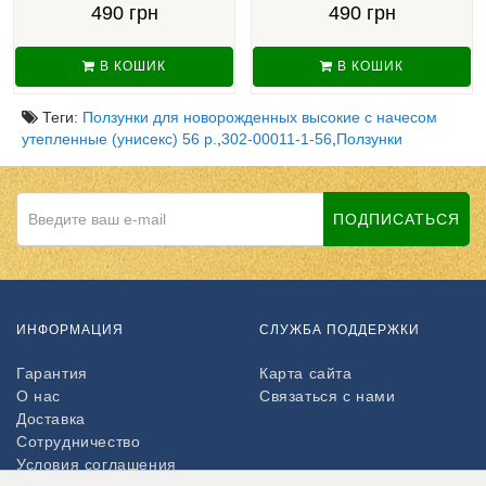
490 грн
490 грн
В КОШИК
В КОШИК
Теги:
Ползунки для новорожденных высокие с начесом
утепленные (унисекс) 56 р.
,
302-00011-1-56
,
Ползунки
ПОДПИСАТЬСЯ
ИНФОРМАЦИЯ
СЛУЖБА ПОДДЕРЖКИ
Гарантия
Карта сайта
О нас
Связаться с нами
Доставка
Сотрудничество
Условия соглашения