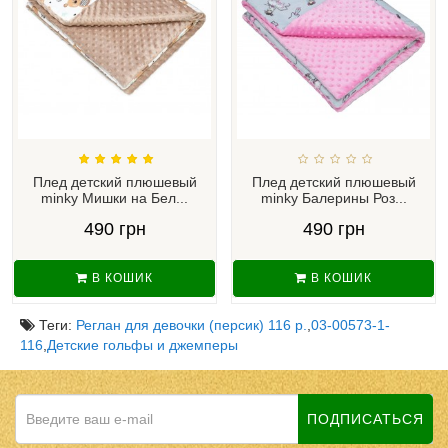
Плед детский плюшевый
Плед детский плюшевый
minky Мишки на Бел...
minky Балерины Роз...
490 грн
490 грн
В КОШИК
В КОШИК
Теги:
Реглан для девочки (персик) 116 р.
,
03-00573-1-
116
,
Детские гольфы и джемперы
ПОДПИСАТЬСЯ