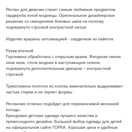
Реглан для девочки станет самым любимым предметом
гардероба юной модницы. Оригинальное дизайнерское
решение со смещением боковых швов на полочку
подчеркнуто строчкой контрастной нитью.
Изделие крашено аппликацией - сердечком из пайеток.
Рукав втачной.
Горловина обработана с открытым краем. Фигурная линия
низа низа, столь модная в наступающем сезоне,
подчеркнута дополнительным декором – контрастной
строчкой.
Трикотажное полотно из хлопка замечательно выдерживает
частые стирки и не теряет формы.
Регланчик отлично подойдет для переменчивой весенней
погоды.
Брендовая детская одежда лучшего качества и
превосходного дизайна. Большой выбор одежды для детей
на официальном сайте ГОРКА. Хорошая цена и удобные