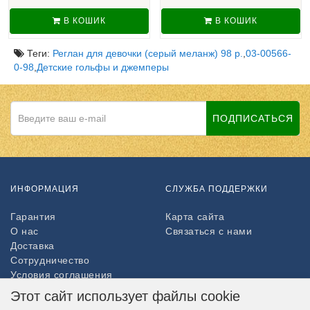
В КОШИК
В КОШИК
Теги:
Реглан для девочки (серый меланж) 98 р.
,
03-00566-
0-98
,
Детские гольфы и джемперы
ПОДПИСАТЬСЯ
ИНФОРМАЦИЯ
СЛУЖБА ПОДДЕРЖКИ
Гарантия
Карта сайта
О нас
Связаться с нами
Доставка
Сотрудничество
Условия соглашения
Возврат товара
Этот сайт использует файлы cookie