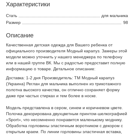
Характеристики
Стать
для мальчика
Размер
98
Описание
Качественная детская одежда для Вашего ребенка от
официального производителя Модный карапуз. Замеры этой
модели можно уточнить у нашего менеджера по телефону
или в нашей группе ВК. Мы с радостью предоставит полную
информацию о товаре. Детальное описание:
Доставка: 1-2 дня Производитель: ТМ Модный карапуз
(Украина) Реглан для мальчика выполнен из трикотажного
полотна высокого качества, он отлично сохраняет форму
даже при частых стирках и тем более в носке.
Модель представлена в сером, синем и коричневом цвете.
Полочка декорирована двухцветным принтом-шелкографией
«Sport», что несомненно понравится маленькому моднику.
Обработка горловины эластичным воротником с декором с
открытым краем. По линии горловины эластичная вставка,