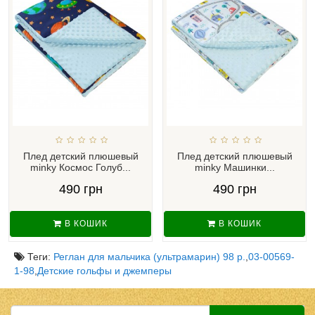
Плед детский плюшевый
Плед детский плюшевый
minky Космос Голуб...
minky Машинки...
490 грн
490 грн
В КОШИК
В КОШИК
Теги:
Реглан для мальчика (ультрамарин) 98 р.
,
03-00569-
1-98
,
Детские гольфы и джемперы