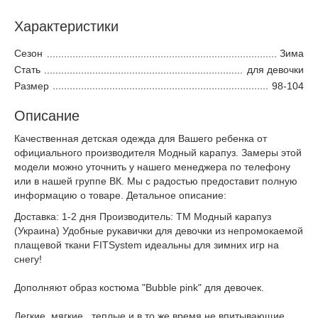
Характеристики
Сезон
Зима
Стать
для девочки
Размер
98-104
Описание
Качественная детская одежда для Вашего ребенка от
официального производителя Модный карапуз. Замеры этой
модели можно уточнить у нашего менеджера по телефону
или в нашей группе ВК. Мы с радостью предоставит полную
информацию о товаре. Детальное описание:
Доставка: 1-2 дня Производитель: ТМ Модный карапуз
(Украина) Удобные рукавички для девочки из непромокаемой
плащевой ткани FITSystem идеальны для зимних игр на
снегу!
Дополняют образ костюма "Bubble pink" для девочек.
Легкие, мягкие , теплые и в то же время не впитывающие