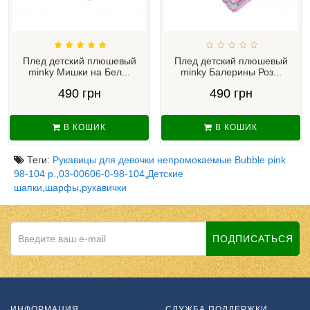
Плед детский плюшевый
Плед детский плюшевый
minky Мишки на Бел...
minky Балерины Роз...
490 грн
490 грн
В КОШИК
В КОШИК
Теги:
Рукавицы для девочки непромокаемые Bubble pink
98-104 р.
,
03-00606-0-98-104
,
Детские
шапки
,
шарфы
,
рукавички
ПОДПИСАТЬСЯ
ИНФОРМАЦИЯ
СЛУЖБА ПОДДЕРЖКИ