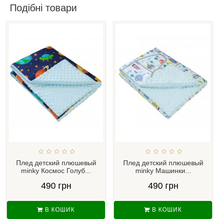
Подібні товари
Плед детский плюшевый
Плед детский плюшевый
minky Космос Голуб...
minky Машинки...
490 грн
490 грн
В КОШИК
В КОШИК