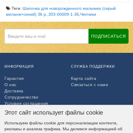
Теги:
Шапочка для новорожденного мальчика (серый
меланж+синий) 36 р.
,
303-00009-1-36
,
Чепчики
ПОДПИСАТЬСЯ
ИНФОРМАЦИЯ
СЛУЖБА ПОДДЕРЖКИ
Гарантия
Карта сайта
О нас
Связаться с нами
Доставка
Сотрудничество
Условия соглашения
Возврат товара
Этот сайт использует файлы cookie
ДОПОЛНИТЕЛЬНО
Используем файлы cookie для персонализации контента,
рекламы и анализа трафика. Мы делимся информацией об
Партнёры