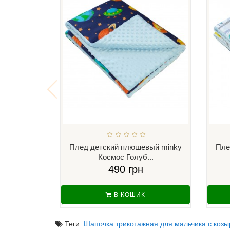
Плед детский плюшевый minky
Пле
Космос Голуб...
490 грн
В КОШИК
Теги:
Шапочка трикотажная для мальчика с козы