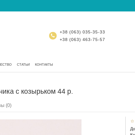
+38 (063) 035-35-33
+38 (063) 463-75-57
ЧЕСТВО
СТАТЬИ
КОНТАКТЫ
ика с козырьком 44 р.
ы (0)
До
Ко