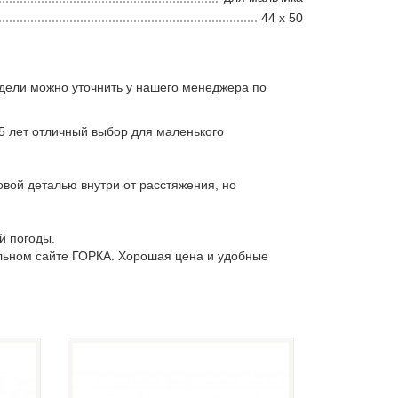
44 х 50
дели можно уточнить у нашего менеджера по
,5 лет отличный выбор для маленького
овой деталью внутри от расстяжения, но
й погоды.
льном сайте ГОРКА. Хорошая цена и удобные