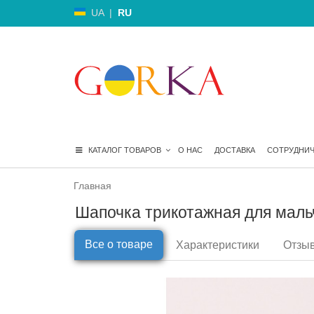
UA
|
RU
КАТАЛОГ ТОВАРОВ
О НАС
ДОСТАВКА
СОТРУДНИ
Главная
Шапочка трикотажная для мальч
Все о товаре
Характеристики
Отзыв