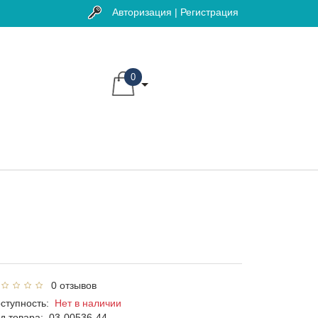
Авторизация | Регистрация
0
0 отзывов
ступность:
Нет в наличии
д товара:
03-00536-44