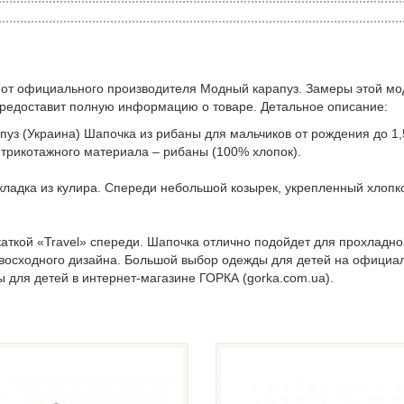
 от официального производителя Модный карапуз. Замеры этой мо
предоставит полную информацию о товаре. Детальное описание:
пуз (Украина) Шапочка из рибаны для мальчиков от рождения до 1
 трикотажного материала – рибаны (100% хлопок).
дкладка из кулира. Спереди небольшой козырек, укрепленный хлопк
каткой «Travel» спереди. Шапочка отлично подойдет для прохладно
евосходного дизайна. Большой выбор одежды для детей на официа
ы для детей в интернет-магазине ГОРКА (gorka.com.ua).