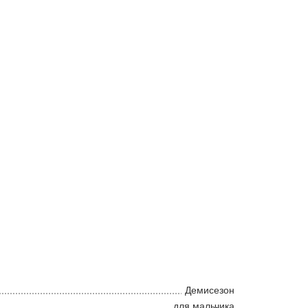
Демисезон
для мальчика