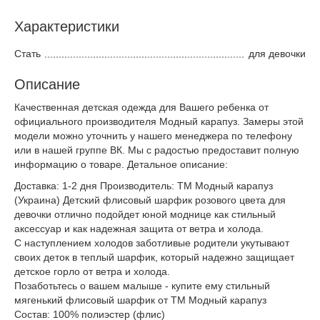
Характеристики
Стать
для девочки
Описание
Качественная детская одежда для Вашего ребенка от
официального производителя Модный карапуз. Замеры этой
модели можно уточнить у нашего менеджера по телефону
или в нашей группе ВК. Мы с радостью предоставит полную
информацию о товаре. Детальное описание:
Доставка: 1-2 дня Производитель: ТМ Модный карапуз
(Украина) Детский флисовый шарфик розового цвета для
девочки отлично подойдет юной моднице как стильный
аксессуар и как надежная защита от ветра и холода.
С наступлением холодов заботливые родители укутывают
своих деток в теплый шарфик, который надежно защищает
детское горло от ветра и холода.
Позаботьтесь о вашем малыше - купите ему стильный
мягенький флисовый шарфик от ТМ Модный карапуз
Состав: 100% полиэстер (флис)