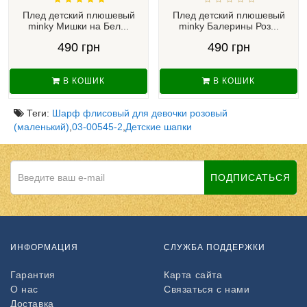
Плед детский плюшевый
Плед детский плюшевый
minky Мишки на Бел...
minky Балерины Роз...
490 грн
490 грн
В КОШИК
В КОШИК
Теги:
Шарф флисовый для девочки розовый
(маленький)
,
03-00545-2
,
Детские шапки
ПОДПИСАТЬСЯ
ИНФОРМАЦИЯ
СЛУЖБА ПОДДЕРЖКИ
Гарантия
Карта сайта
О нас
Связаться с нами
Доставка