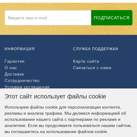
ПОДПИСАТЬСЯ
ИНФОРМАЦИЯ
СЛУЖБА ПОДДЕРЖКИ
Гарантия
Карта сайта
О нас
Связаться с нами
Доставка
Сотрудничество
Условия соглашения
Возврат товара
Этот сайт использует файлы cookie
ДОПОЛНИТЕЛЬНО
Используем файлы cookie для персонализации контента,
рекламы и анализа трафика. Мы делимся информацией об
Партнёры
использовании нашего сайта с партнерами по рекламе и
НАШ МАГАЗИН В СОЦСЕТЯХ
аналитике. Если вы продолжаете пользоваться нашим сайтом,
вы соглашаетесь на использование файлов cookie.