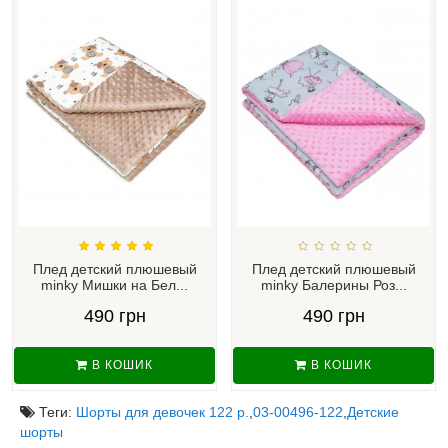
Плед детский плюшевый
Плед детский плюшевый
minky Мишки на Бел...
minky Балерины Роз...
490 грн
490 грн
В КОШИК
В КОШИК
Теги:
Шорты для девочек 122 р.
,
03-00496-122
,
Детские
шорты