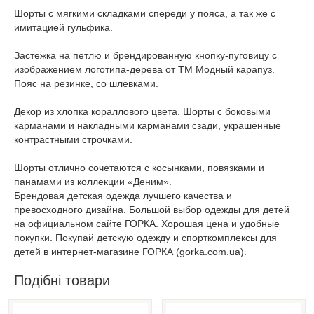
Шорты с мягкими складками спереди у пояса, а так же с
имитацией гульфика.
Застежка на петлю и брендированную кнопку-пуговицу с
изображением логотипа-дерева от ТМ Модный карапуз.
Пояс на резинке, со шлевками.
Декор из хлопка кораллового цвета. Шорты с боковыми
карманами и накладными карманами сзади, украшенные
контрастными строчками.
Шорты отлично сочетаются с косынками, повязками и
панамами из коллекции «Деним».
Брендовая детская одежда лучшего качества и
превосходного дизайна. Большой выбор одежды для детей
на официальном сайте ГОРКА. Хорошая цена и удобные
покупки. Покупай детскую одежду и спорткомплексы для
детей в интернет-магазине ГОРКА (gorka.com.ua).
Подібні товари