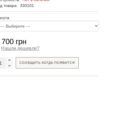
д товара:
330101
ысота
 700 грн
Нашли дешевле?
СООБЩИТЬ КОГДА ПОЯВИТСЯ