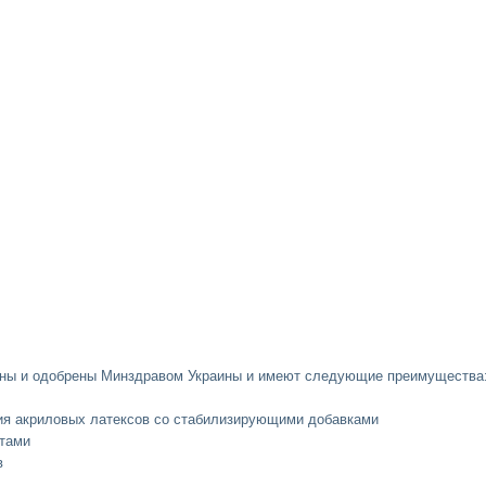
аны и одобрены Минздравом Украины и имеют следующие преимущества
ция акриловых латексов со стабилизирующими добавками
атами
в