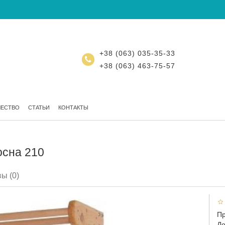
+38 (063) 035-35-33
+38 (063) 463-75-57
ЧЕСТВО
СТАТЬИ
КОНТАКТЫ
осна 210
ы (0)
Пр
До