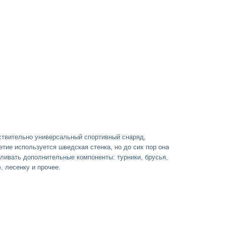
йствительно универсальный спортивный снаряд,
етие используется шведская стенка, но до сих пор она
ливать дополнительные компоненты: турники, брусья,
ю, лесенку и прочее.