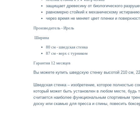
защищает древесину от биологического разруше
равномерно стойкий к механическому истиранию
через время не меняет цвет пленки и поверхнос
Производитель - Ирель
Ширина
80 см - шведская стенка
87 см - верх с турником
Гарантия 12 месяцев
Вы можете купить шведскую стенку высотой 210 см, 22
Шведская стенка – изобретение, которое полностью со
который может быть установлен в любом месте, будь то
считается наиболее функциональным спортивным трена
доску или скамью для пресса и спины, повесить боксер