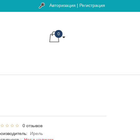
Авторизация | Регистрация
0
0 отзывов
оизводитель:
Ирель
ступность:
Нет в наличии