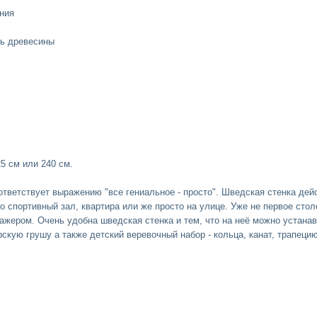
ния
ть древесины
5 см или 240 см.
ответствует выражению "все гениальное - просто". Шведская стенка де
 спортивный зал, квартира или же просто на улице. Уже не первое стол
жером. Очень удобна шведская стенка и тем, что на неё можно устанав
скую грушу а также детский веревочный набор - кольца, канат, трапеци