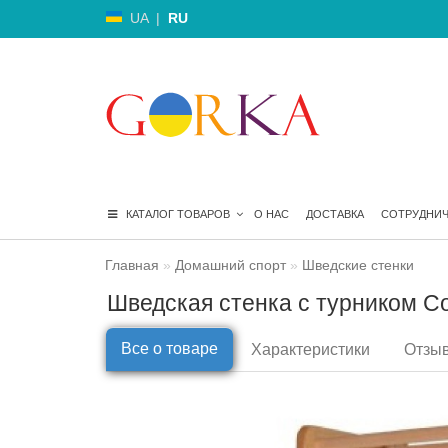
UA
|
RU
КАТАЛОГ ТОВАРОВ
О НАС
ДОСТАВКА
СОТРУДНИ
Главная
Домашний спорт
Шведские стенки
Шведская стенка с турником С
Все о товаре
Характеристики
Отзыв