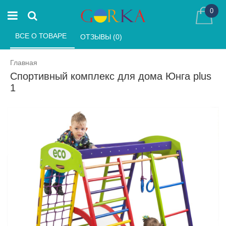
0
ВСЕ О ТОВАРЕ 
ОТЗЫВЫ (0) 
Главная
Спортивный комплекс для дома Юнга plus
1