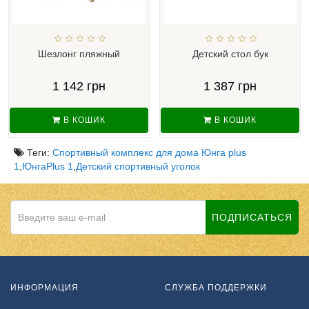
Шезлонг пляжный
Детский стол бук
1 142 грн
1 387 грн
В КОШИК
В КОШИК
Теги:
Спортивный комплекс для дома Юнга plus
1
,
ЮнгаPlus 1
,
Детский спортивный уголок
ПОДПИСАТЬСЯ
ИНФОРМАЦИЯ
СЛУЖБА ПОДДЕРЖКИ